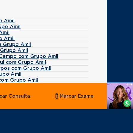
o Amil
upo Amil
Amil
o Amil
m Grupo Amil
 Grupo Amil
 Campo com Grupo Amil
ul com Grupo Amil
mpos com Grupo Amil
upo Amil
com Grupo Amil
Agende
car Consulta
Marcar Exame
por
Whatsapp