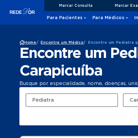
Marcar Consulta
Marcar Ex
Para Pacientes
Para Médicos
I
Home
/
Encontre um Médico
/
Encontre um Pediatra q
Encontre um Ped
Carapicuíba
Busque por especialidade, nome, doenças, uni