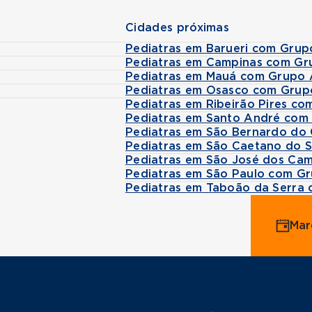
Cidades próximas
Pediatras em Barueri com Grup
Pediatras em Campinas com Gr
Pediatras em Mauá com Grupo 
Pediatras em Osasco com Grup
Pediatras em Ribeirão Pires co
Pediatras em Santo André com
Pediatras em São Bernardo do
Pediatras em São Caetano do S
Pediatras em São José dos Ca
Pediatras em São Paulo com Gr
Pediatras em Taboão da Serra 
Mar