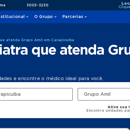
Loc
ame
3003-3230
Cliqu
nstitucional
O Grupo
Parcerias
ue atenda Grupo Amil em Carapicuíba
iatra que atenda Gr
dades e encontre o médico ideal para você.
Ative sua 
Encontre unidades pe