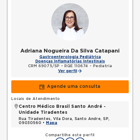
Adriana Nogueira Da Silva Catapani
Gastroenterologia Pediátrica
Doenças Inflamatórias Intestinais
CRM 69075/SP
•
RQE 110674 - Pediatria
Ver perfil
Agende uma consulta
Locais de Atendimento
Centro Médico Brasil Santo André -
Unidade Tiradentes
Rua Tiradentes, Vila Dora, Santo Andre, SP,
09030560 •
Mapa
Compartilhe este perfil