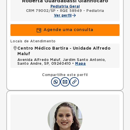
Roberta Guardabassi Giannocaro
Pediatria Geral
CRM 79002/SP
•
RQE 58949 - Pediatria
Ver perfil
Agende uma consulta
Locais de Atendimento
Centro Médico Bartira - Unidade Alfredo
Maluf
Avenida Alfredo Maluf, Jardim Santo Antonio,
Santo Andre, SP, 09240410 •
Mapa
Compartilhe este perfil