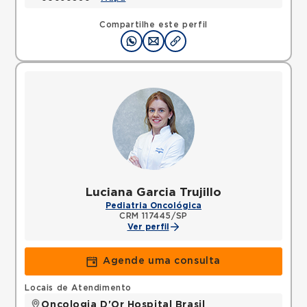
Compartilhe este perfil
Luciana Garcia Trujillo
Pediatria Oncológica
CRM 117445/SP
Ver perfil
Agende uma consulta
Locais de Atendimento
Oncologia D'Or Hospital Brasil