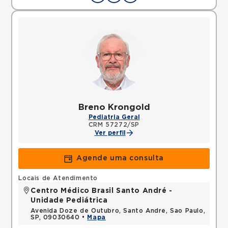
Breno Krongold
Pediatria Geral
CRM 57272/SP
Ver perfil
Agende uma consulta
Locais de Atendimento
Centro Médico Brasil Santo André -
Unidade Pediátrica
Avenida Doze de Outubro, Santo Andre, Sao Paulo,
SP, 09030640 •
Mapa