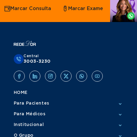
Agende
Marcar Consulta
Marcar Exame
por
Whatsapp
Central
3003-3230
HOME
Para Pacientes
Para Médicos
Institucional
O Grupo