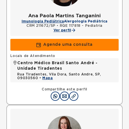
Ana Paola Martins Tanganini
Imunologia Pediátrica
Alergologia Pediátrica
CRM 211672/SP
•
RQE 117818 - Pediatria
Ver perfil
Agende uma consulta
Locais de Atendimento
Centro Médico Brasil Santo André -
Unidade Tiradentes
Rua Tiradentes, Vila Dora, Santo Andre, SP,
09030560 •
Mapa
Compartilhe este perfil