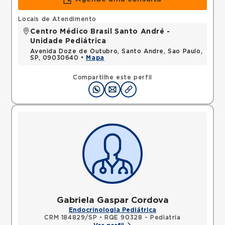
Locais de Atendimento
Centro Médico Brasil Santo André -
Unidade Pediátrica
Avenida Doze de Outubro, Santo Andre, Sao Paulo,
SP, 09030640 •
Mapa
Compartilhe este perfil
Gabriela Gaspar Cordova
Endocrinologia Pediátrica
CRM 184829/SP
•
RQE 90328 - Pediatria