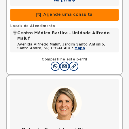
Ver perfil
Agende uma consulta
Locais de Atendimento
Centro Médico Bartira - Unidade Alfredo
Maluf
Avenida Alfredo Maluf, Jardim Santo Antonio,
Santo Andre, SP, 09240410 •
Mapa
Compartilhe este perfil