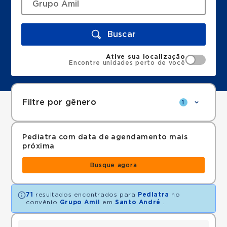
Buscar
Ative sua localização
Encontre unidades perto de você
Filtre por gênero
1
Pediatra com data de agendamento mais
próxima
Busque agora
71
resultados encontrados para
Pediatra
no
convênio
Grupo Amil
em
Santo André
.