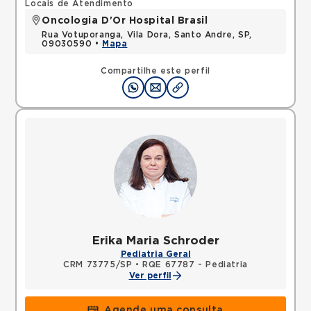
Locais de Atendimento
Oncologia D'Or Hospital Brasil
Rua Votuporanga, Vila Dora, Santo Andre, SP,
09030590 •
Mapa
Compartilhe este perfil
Erika Maria Schroder
Pediatria Geral
CRM 73775/SP
•
RQE 67787 - Pediatria
Ver perfil
Agende uma consulta