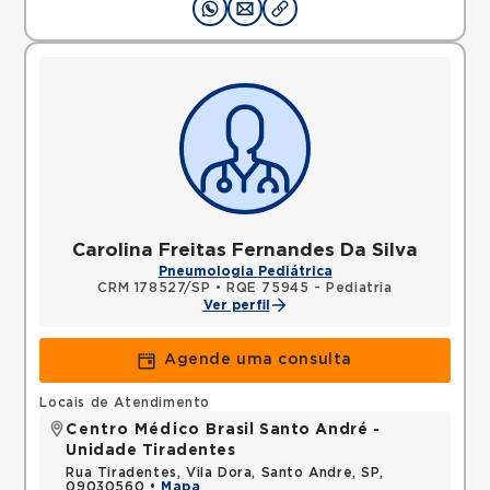
Carolina Freitas Fernandes Da Silva
Pneumologia Pediátrica
CRM 178527/SP
•
RQE 75945 - Pediatria
Ver perfil
Agende uma consulta
Locais de Atendimento
Centro Médico Brasil Santo André -
Unidade Tiradentes
Rua Tiradentes, Vila Dora, Santo Andre, SP,
09030560 •
Mapa