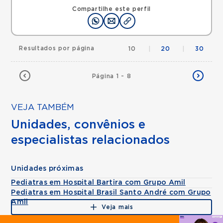
Compartilhe este perfil
Resultados por página
10
|
20
|
30
Página 1 - 8
VEJA TAMBÉM
Unidades, convênios e
especialistas relacionados
Unidades próximas
Pediatras em Hospital Bartira com Grupo Amil
Pediatras em Hospital Brasil Santo André com Grupo
Amil
Veja mais