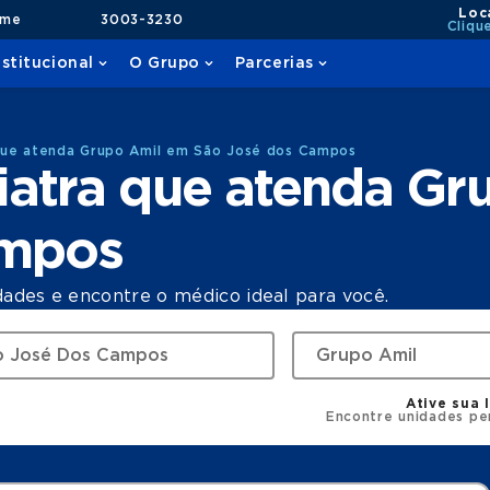
Loc
ame
3003-3230
Cliqu
nstitucional
O Grupo
Parcerias
que atenda Grupo Amil em São José dos Campos
iatra que atenda Gr
ampos
dades e encontre o médico ideal para você.
Ative sua 
Encontre unidades pe