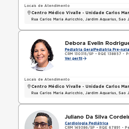
Locais de Atendimento
Centro Médico Vivalle - Unidade Carlos Mar
Rua Carlos Maria Auricchio, Jardim Aquarius, Sa
Debora Evelin Rodrigu
Pediatria Geral
Pediatria Pre-nata
CRM 130315/SP
•
RQE 138857 - P
Ver perfil
Locais de Atendimento
Centro Médico Vivalle - Unidade Carlos Mar
Rua Carlos Maria Auricchio, Jardim Aquarius, Sa
Juliano Da Silva Cordei
Cardiologia Pediátrica
CRM 149386/SP
•
RQE 67891 - Pe