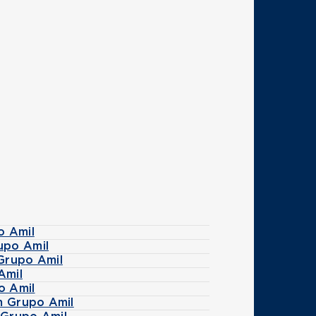
o Amil
upo Amil
Grupo Amil
Amil
o Amil
m Grupo Amil