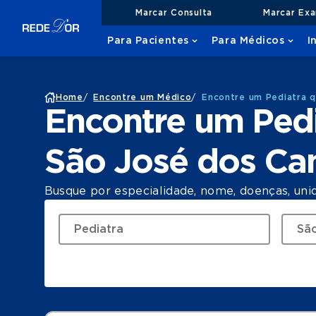
Marcar Consulta
Marcar Ex
Para Pacientes
Para Médicos
I
Home
/
Encontre um Médico
/
Encontre um Pediatra 
Encontre um Ped
São José dos C
Busque por especialidade, nome, doenças, uni