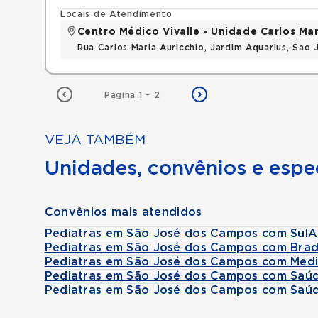
Locais de Atendimento
Centro Médico Vivalle - Unidade Carlos Mar
Rua Carlos Maria Auricchio, Jardim Aquarius, Sa
Página 1 - 2
VEJA TAMBÉM
Unidades, convênios e espec
Convênios mais atendidos
Pediatras em São José dos Campos com SulA
Pediatras em São José dos Campos com Bra
Pediatras em São José dos Campos com Medi
Pediatras em São José dos Campos com Saúd
Pediatras em São José dos Campos com Saú