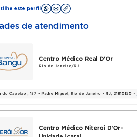
ilhe este perfil
ades de atendimento
Centro Médico Real D'Or
Rio de Janeiro/RJ
 do Capelao , 137 - Padre Miguel, Rio de Janeiro - RJ, 21810150 •
Centro Médico Niteroi D'Or-
Unidade Icaraí