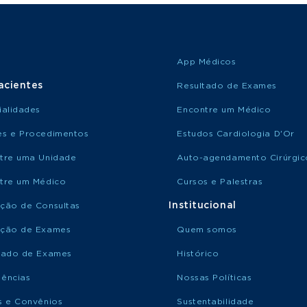
App Médicos
acientes
Resultado de Exames
ialidades
Encontre um Médico
s e Procedimentos
Estudos Cardiologia D'Or
tre uma Unidade
Auto-agendamento Cirúrgic
tre um Médico
Cursos e Palestras
Institucional
ção de Consultas
ção de Exames
Quem somos
tado de Exames
Histórico
ências
Nossas Políticas
s e Convênios
Sustentabilidade