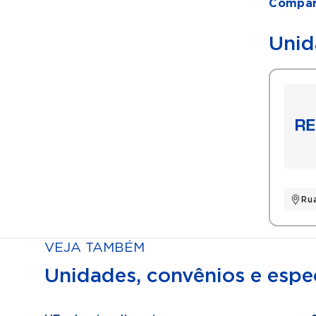
Compart
Unid
Ru
VEJA TAMBÉM
Unidades, convênios e espec