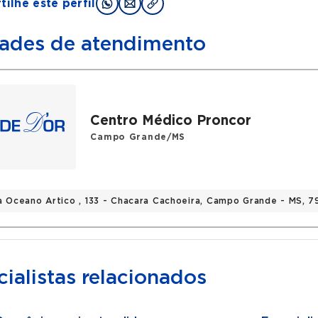
ilhe este perfil
ades de atendimento
Centro Médico Proncor
Campo Grande/MS
a Oceano Artico , 133 - Chacara Cachoeira, Campo Grande - MS,
ialistas relacionados