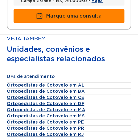
Campo Grande - MS, 79040060 •
Mapa
Marque uma consulta
VEJA TAMBÉM
Unidades, convênios e
especialistas relacionados
UFs de atendimento
Ortopedistas de Cotovelo em AL
Ortopedistas de Cotovelo em BA
Ortopedistas de Cotovelo em CE
Ortopedistas de Cotovelo em DF
Ortopedistas de Cotovelo em MA
Ortopedistas de Cotovelo em MS
Ortopedistas de Cotovelo em PE
Ortopedistas de Cotovelo em PR
Ortopedistas de Cotovelo em RJ