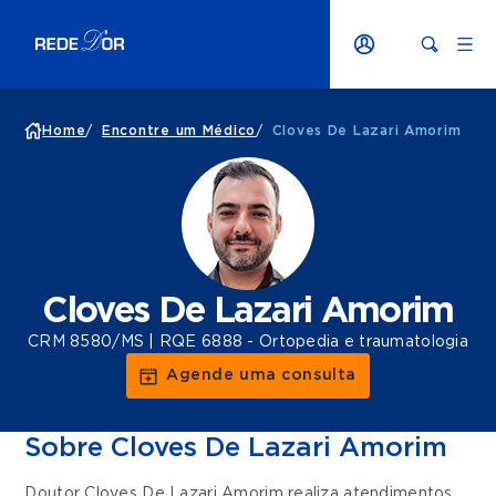
Home
/
Encontre um Médico
/
Cloves De Lazari Amorim
Cloves De Lazari Amorim
CRM 8580/MS | RQE 6888 - Ortopedia e traumatologia
Agende uma consulta
Sobre Cloves De Lazari Amorim
Doutor Cloves De Lazari Amorim realiza atendimentos