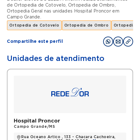
de
Ortopedia de Cotovelo
,
Ortopedia de Ombro
,
Ortopedia Geral
nas unidades
Hospital Proncor
em
Campo Grande
.
Ortopedia de Cotovelo
Ortopedia de Ombro
Ortopedia G
Compartilhe este perfil
Unidades de atendimento
Hospital Proncor
Campo Grande/MS
Rua Oceano Artico , 133 - Chacara Cachoeira,