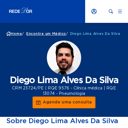
Home
/
Encontre um Médico
/
Diego Lima Alves Da Silva
Diego Lima Alves Da Silva
CRM 23724/PE | RQE 9576 - Clínica médica | RQE
13074 - Pneumologia
Agende uma consulta
Sobre Diego Lima Alves Da Silva