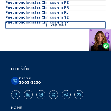
Pneumonologistas Clínicos em PE
Pneumonologistas Clínicos em PR
Pneumonologistas Clínicos em RJ
Pneumonologistas Clínicos em SE
Pneumonologistas Clínicos em SP
Veja mais
Agende
por
Whatsapp
Central
3003-3230
HOME