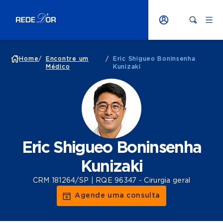
Home
/
Encontre um
/
Eric Shigueo Boninsenha
Médico
Kunizaki
Eric Shigueo Boninsenha
Kunizaki
CRM 181264/SP | RQE 96347 - Cirurgia geral
Agende uma consulta