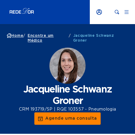
Home
/
Encontre um
/
Jacqueline Schwanz
Médico
Groner
Jacqueline Schwanz
Groner
CRM 193719/SP | RQE 103557 - Pneumologia
Agende uma consulta