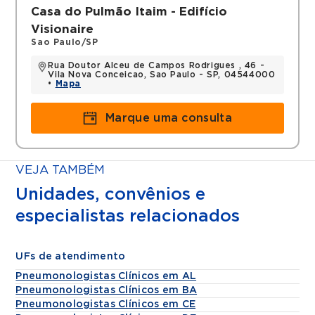
Casa do Pulmão Itaim - Edifício
Visionaire
Sao Paulo/SP
Rua Doutor Alceu de Campos Rodrigues , 46 -
Vila Nova Conceicao, Sao Paulo - SP, 04544000
•
Mapa
Marque uma consulta
VEJA TAMBÉM
Unidades, convênios e
especialistas relacionados
UFs de atendimento
Pneumonologistas Clínicos em AL
Pneumonologistas Clínicos em BA
Pneumonologistas Clínicos em CE