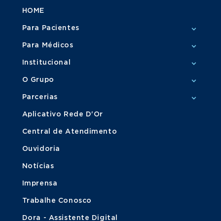
HOME
Para Pacientes
Para Médicos
Institucional
O Grupo
Parcerias
Aplicativo Rede D'Or
Central de Atendimento
Ouvidoria
Notícias
Imprensa
Trabalhe Conosco
Dora - Assistente Digital