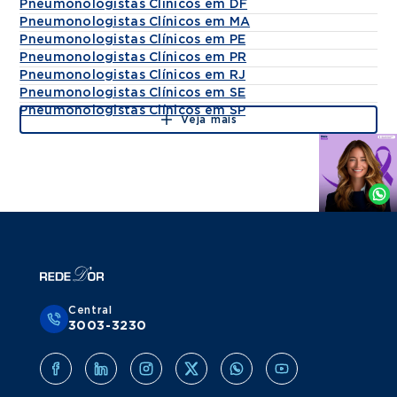
Pneumonologistas Clínicos em DF
Pneumonologistas Clínicos em MA
Pneumonologistas Clínicos em PE
Pneumonologistas Clínicos em PR
Pneumonologistas Clínicos em RJ
Pneumonologistas Clínicos em SE
Pneumonologistas Clínicos em SP
Veja mais
Agende
por
Whatsapp
Central
3003-3230