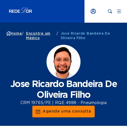
Home
/
Encontre um
/
Jose Ricardo Bandeira De
Médico
Oliveira Filho
Jose Ricardo Bandeira De
Oliveira Filho
CRM 19765/PE | RQE 4988 - Pneumologia
Agende uma consulta