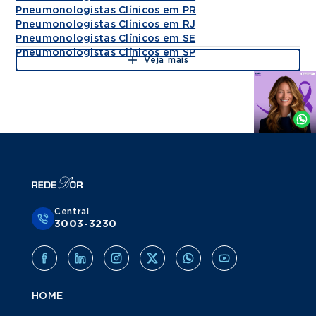
Pneumonologistas Clínicos em PR
Pneumonologistas Clínicos em RJ
Pneumonologistas Clínicos em SE
Pneumonologistas Clínicos em SP
Veja mais
Agende
por
Whatsapp
Central
3003-3230
HOME