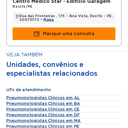
Centro Médico Star - Edificio Garagem
Recife/PE
Rua das Fronteiras , 175 - Boa Vista, Recife - PE,
50070170 •
Mapa
Marque uma consulta
VEJA TAMBÉM
Unidades, convênios e
especialistas relacionados
UFs de atendimento
Pneumonologistas Clínicos em AL
Pneumonologistas Clínicos em BA
Pneumonologistas Clínicos em CE
Pneumonologistas Clínicos em DF
Pneumonologistas Clínicos em MA
Pneumonologistas Clínicos em PE