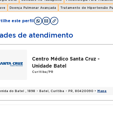
ave
Doença Pulmonar Avançada
Tratamento de Hipertensão P
ilhe este perfil
ades de atendimento
Centro Médico Santa Cruz -
Unidade Batel
Curitiba/PR
enida do Batel , 1898 - Batel, Curitiba - PR, 80420090 •
Mapa