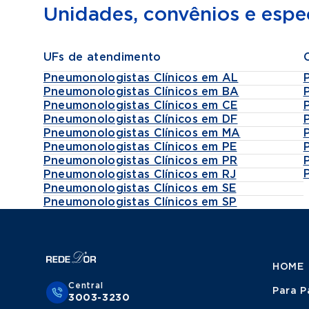
Unidades, convênios e espec
UFs de atendimento
Pneumonologistas Clínicos em AL
Pneumonologistas Clínicos em BA
Pneumonologistas Clínicos em CE
Pneumonologistas Clínicos em DF
Pneumonologistas Clínicos em MA
Pneumonologistas Clínicos em PE
Pneumonologistas Clínicos em PR
Pneumonologistas Clínicos em RJ
Pneumonologistas Clínicos em SE
Pneumonologistas Clínicos em SP
HOME
Central
Para P
3003-3230