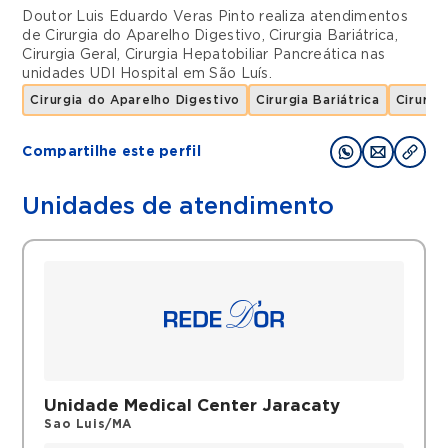
Doutor Luis Eduardo Veras Pinto realiza atendimentos
de
Cirurgia do Aparelho Digestivo
,
Cirurgia Bariátrica
,
Cirurgia Geral
,
Cirurgia Hepatobiliar Pancreática
nas
unidades
UDI Hospital
em
São Luís
.
Cirurgia do Aparelho Digestivo
Cirurgia Bariátrica
Cirurgi
Compartilhe este perfil
Unidades de atendimento
Unidade Medical Center Jaracaty
Sao Luis/MA