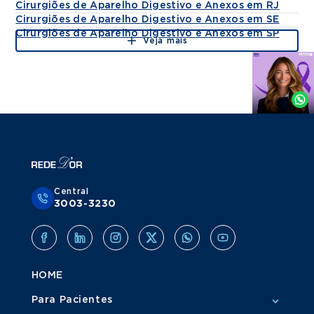
Cirurgiões de Aparelho Digestivo e Anexos em RJ
Cirurgiões de Aparelho Digestivo e Anexos em SE
Cirurgiões de Aparelho Digestivo e Anexos em SP
Veja mais
Agende
por
Whatsapp
Central
3003-3230
HOME
Para Pacientes