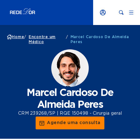
Home
/
Encontre um
/
Marcel Cardoso De Almeida
Médico
Peres
Marcel Cardoso De
Almeida Peres
CRM 239268/SP | RQE 150498 - Cirurgia geral
Agende uma consulta