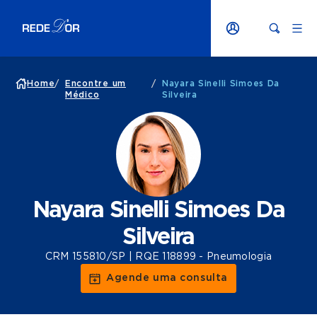
Home
/
Encontre um
/
Nayara Sinelli Simoes Da
Médico
Silveira
Nayara Sinelli Simoes Da
Silveira
CRM 155810/SP | RQE 118899 - Pneumologia
Agende uma consulta