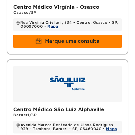
Centro Médico Virgínia - Osasco
Osasco/SP
Rua Virginia Crivilari , 334 - Centro, Osasco - SP,
06097000 •
Mapa
Marque uma consulta
Centro Médico São Luiz Alphaville
Barueri/SP
Avenida Marcos Penteado de Ulhoa Rodrigues ,
939 - Tambore, Barueri - SP, 06460040 •
Mapa