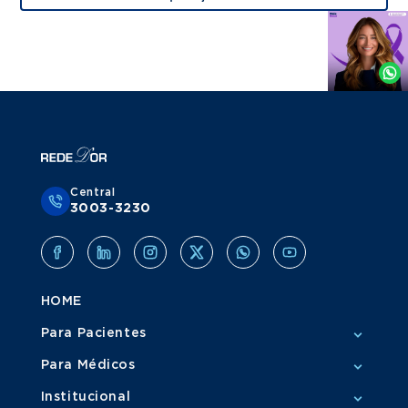
Agende
por
Whatsapp
Central
3003-3230
HOME
Para Pacientes
Para Médicos
Institucional