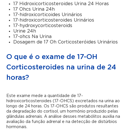
17 Hidroxicorticosteroides Urina 24 Horas
17 Ohcs Urina 24h
17-hidroxicorticoides Urinários
17-hidroxicorticosteroides Urinários
17-hydroxycorticosteroids
Urine 24h
17-ohcs Na Urina
Dosagem de 17 Oh Corticosteróides Urinários
O que é o exame de 17-OH
Corticosteroides na urina de 24
horas?
Este exame mede a quantidade de 17-
hidroxicorticosteroides (17-OHCS) excretados na urina ao
longo de 24 horas. Os 17-OHCS são produtos resultantes
da degradação do cortisol, um hormônio produzido pelas
glândulas adrenais. A análise desses metabólitos auxilia na
avaliação da função adrenal e na detecção de distúrbios
hormonais.