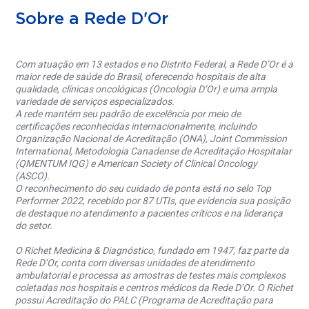
Sobre a Rede D'Or
Com atuação em 13 estados e no Distrito Federal, a Rede D’Or é a
maior rede de saúde do Brasil, oferecendo hospitais de alta
qualidade, clínicas oncológicas (Oncologia D’Or) e uma ampla
variedade de serviços especializados.
A rede mantém seu padrão de excelência por meio de
certificações reconhecidas internacionalmente, incluindo
Organização Nacional de Acreditação (ONA), Joint Commission
International, Metodologia Canadense de Acreditação Hospitalar
(QMENTUM IQG) e American Society of Clinical Oncology
(ASCO).
O reconhecimento do seu cuidado de ponta está no selo Top
Performer 2022, recebido por 87 UTIs, que evidencia sua posição
de destaque no atendimento a pacientes críticos e na liderança
do setor.
O Richet Medicina & Diagnóstico, fundado em 1947, faz parte da
Rede D’Or, conta com diversas unidades de atendimento
ambulatorial e processa as amostras de testes mais complexos
coletadas nos hospitais e centros médicos da Rede D’Or. O Richet
possui Acreditação do PALC (Programa de Acreditação para