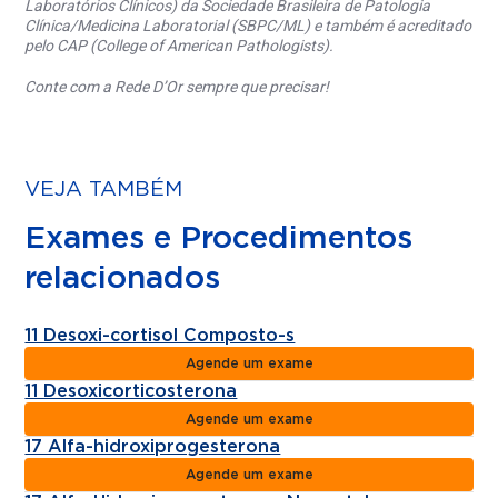
Laboratórios Clínicos) da Sociedade Brasileira de Patologia
Clínica/Medicina Laboratorial (SBPC/ML) e também é acreditado
pelo CAP (College of American Pathologists).
Conte com a Rede D’Or sempre que precisar!
VEJA TAMBÉM
Exames e Procedimentos
relacionados
11 Desoxi-cortisol Composto-s
Agende um exame
11 Desoxicorticosterona
Agende um exame
17 Alfa-hidroxiprogesterona
Agende um exame