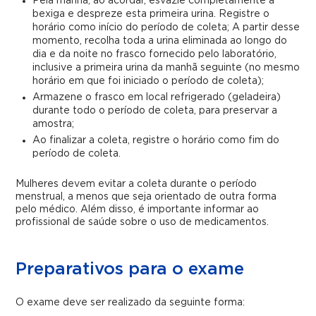
Pela manhã, ao acordar, esvazie completamente a
bexiga e despreze esta primeira urina. Registre o
horário como início do período de coleta; A partir desse
momento, recolha toda a urina eliminada ao longo do
dia e da noite no frasco fornecido pelo laboratório,
inclusive a primeira urina da manhã seguinte (no mesmo
horário em que foi iniciado o período de coleta);
Armazene o frasco em local refrigerado (geladeira)
durante todo o período de coleta, para preservar a
amostra;
Ao finalizar a coleta, registre o horário como fim do
período de coleta.
Mulheres devem evitar a coleta durante o período
menstrual, a menos que seja orientado de outra forma
pelo médico. Além disso, é importante informar ao
profissional de saúde sobre o uso de medicamentos.
Preparativos para o exame
O exame deve ser realizado da seguinte forma: