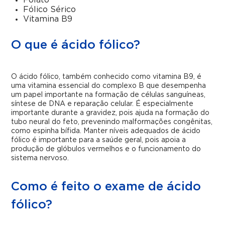
Folato
Fólico Sérico
Vitamina B9
O que é ácido fólico?
O ácido fólico, também conhecido como vitamina B9, é
uma vitamina essencial do complexo B que desempenha
um papel importante na formação de células sanguíneas,
síntese de DNA e reparação celular. É especialmente
importante durante a gravidez, pois ajuda na formação do
tubo neural do feto, prevenindo malformações congênitas,
como espinha bífida. Manter níveis adequados de ácido
fólico é importante para a saúde geral, pois apoia a
produção de glóbulos vermelhos e o funcionamento do
sistema nervoso.
Como é feito o exame de ácido
fólico?