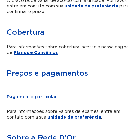
O prazo pode variar de acordo com a unidade. Por favor,
entre em contato com sua
unidade de preferência
para
confirmar o prazo.
Cobertura
Para informações sobre cobertura, acesse a nossa página
de
Planos e Convênios
.
Preços e pagamentos
Pagamento particular
Para informações sobre valores de exames, entre em
contato com a sua
unidade de preferência
.
Sobre a Rede D'Or