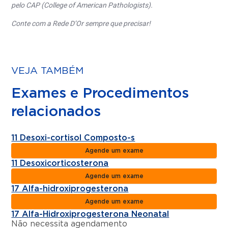
pelo CAP (College of American Pathologists).
Conte com a Rede D’Or sempre que precisar!
VEJA TAMBÉM
Exames e Procedimentos
relacionados
11 Desoxi-cortisol Composto-s
Agende um exame
11 Desoxicorticosterona
Agende um exame
17 Alfa-hidroxiprogesterona
Agende um exame
17 Alfa-Hidroxiprogesterona Neonatal
Não necessita agendamento