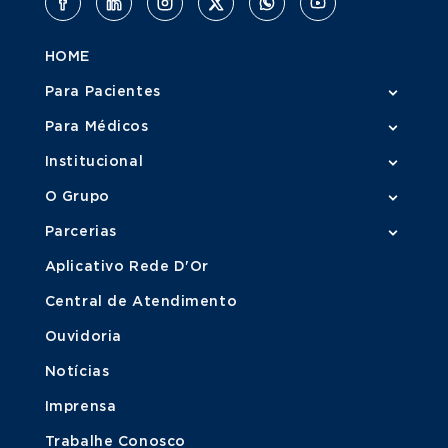
HOME
Para Pacientes
Para Médicos
Institucional
O Grupo
Parcerias
Aplicativo Rede D'Or
Central de Atendimento
Ouvidoria
Notícias
Imprensa
Trabalhe Conosco