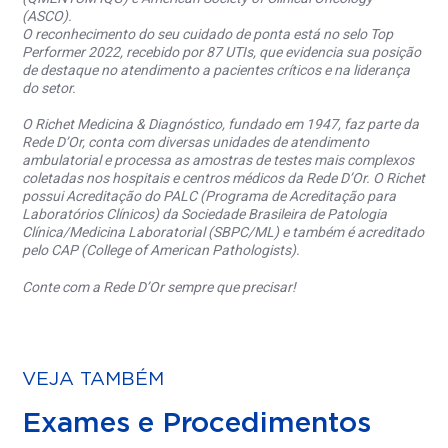
(ASCO).
O reconhecimento do seu cuidado de ponta está no selo Top
Performer 2022, recebido por 87 UTIs, que evidencia sua posição
de destaque no atendimento a pacientes críticos e na liderança
do setor.
O Richet Medicina & Diagnóstico, fundado em 1947, faz parte da
Rede D’Or, conta com diversas unidades de atendimento
ambulatorial e processa as amostras de testes mais complexos
coletadas nos hospitais e centros médicos da Rede D’Or. O Richet
possui Acreditação do PALC (Programa de Acreditação para
Laboratórios Clínicos) da Sociedade Brasileira de Patologia
Clínica/Medicina Laboratorial (SBPC/ML) e também é acreditado
pelo CAP (College of American Pathologists).
Conte com a Rede D’Or sempre que precisar!
VEJA TAMBÉM
Exames e Procedimentos