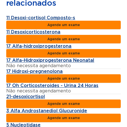
relacionados
11 Desoxi-cortisol Composto-s
Agende um exame
11 Desoxicorticosterona
Agende um exame
17 Alfa-hidroxiprogesterona
Agende um exame
17 Alfa-Hidroxiprogesterona Neonatal
Não necessita agendamento
17 Hidroxi-pregnenolona
Agende um exame
17 Oh Corticosteroides - Urina 24 Horas
Não necessita agendamento
21-desoxicortisol
Agende um exame
3 Alfa Androstanediol Glucuronide
Agende um exame
5 Nucleotidase