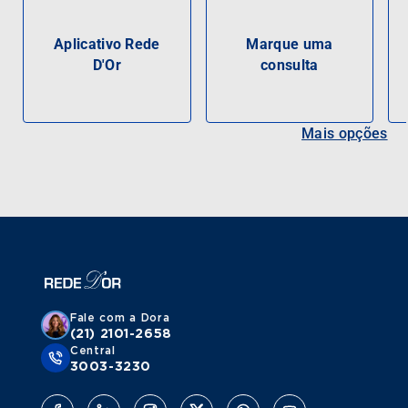
Aplicativo Rede
Marque uma
D'Or
consulta
Mais opções
Fale com a Dora
(21) 2101-2658
Central
3003-3230