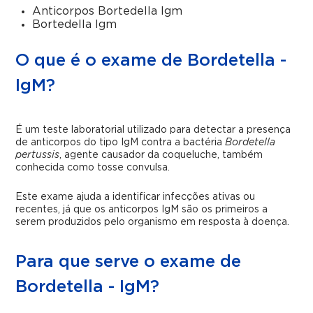
Anticorpos Bortedella Igm
Bortedella Igm
O que é o exame de Bordetella -
IgM?
É um teste laboratorial utilizado para detectar a presença
de anticorpos do tipo IgM contra a bactéria
Bordetella
pertussis
, agente causador da coqueluche, também
conhecida como tosse convulsa.
Este exame ajuda a identificar infecções ativas ou
recentes, já que os anticorpos IgM são os primeiros a
serem produzidos pelo organismo em resposta à doença.
Para que serve o exame de
Bordetella - IgM?