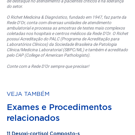
de destaque no atendimento a pacientes críticos e na liderança
do setor.
O Richet Medicina & Diagnóstico, fundado em 1947, faz parte da
Rede D’Or, conta com diversas unidades de atendimento
ambulatorial e processa as amostras de testes mais complexos
coletadas nos hospitais e centros médicos da Rede D’Or. O Richet
possui Acreditação do PALC (Programa de Acreditação para
Laboratórios Clínicos) da Sociedade Brasileira de Patologia
Clínica/Medicina Laboratorial (SBPC/ML) e também é acreditado
pelo CAP (College of American Pathologists).
Conte com a Rede D’Or sempre que precisar!
VEJA TAMBÉM
Exames e Procedimentos
relacionados
11 Desoxi-cortisol Composto-s