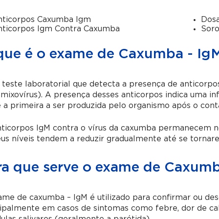
nticorpos Caxumba Igm
Dos
ticorpos Igm Contra Caxumba
Soro
que é o exame de Caxumba - Ig
teste laboratorial que detecta a presença de anticorpo
mixovírus). A presença desses anticorpos indica uma inf
 a primeira a ser produzida pelo organismo após o cont
nticorpos IgM contra o vírus da caxumba permanecem no
us níveis tendem a reduzir gradualmente até se tornare
ra que serve o exame de Caxumb
me de caxumba – IgM é utilizado para confirmar ou des
cipalmente em casos de sintomas como febre, dor de ca