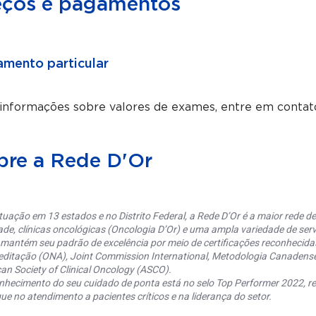
eços e pagamentos
mento particular
 informações sobre valores de exames, entre em conta
bre a Rede D'Or
uação em 13 estados e no Distrito Federal, a Rede D’Or é a maior rede de 
ade, clínicas oncológicas (Oncologia D’Or) e uma ampla variedade de serv
 mantém seu padrão de excelência por meio de certificações reconhecida
editação (ONA), Joint Commission International, Metodologia Canaden
an Society of Clinical Oncology (ASCO).
nhecimento do seu cuidado de ponta está no selo Top Performer 2022, re
ue no atendimento a pacientes críticos e na liderança do setor.