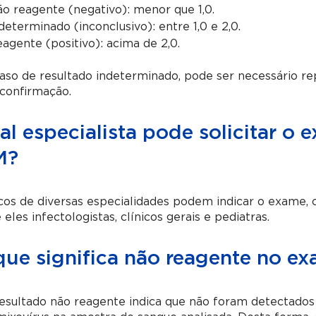
o reagente (negativo): menor que 1,0.
determinado (inconclusivo): entre 1,0 e 2,0.
agente (positivo): acima de 2,0.
so de resultado indeterminado, pode ser necessário rep
confirmação.
al especialista pode solicitar o
M?
os de diversas especialidades podem indicar o exame, 
 eles infectologistas, clínicos gerais e pediatras.
que significa não reagente no 
sultado não reagente indica que não foram detectados 