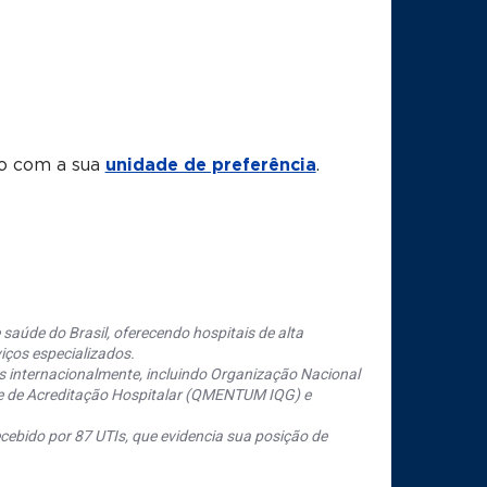
to com a sua
unidade de preferência
.
saúde do Brasil, oferecendo hospitais de alta
iços especializados.
s internacionalmente, incluindo Organização Nacional
se de Acreditação Hospitalar (QMENTUM IQG) e
cebido por 87 UTIs, que evidencia sua posição de