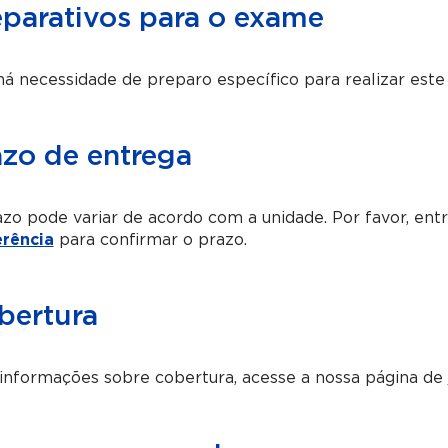
eparativos para o exame
á necessidade de preparo específico para realizar est
azo de entrega
zo pode variar de acordo com a unidade. Por favor, en
erência
para confirmar o prazo.
bertura
informações sobre cobertura, acesse a nossa página de