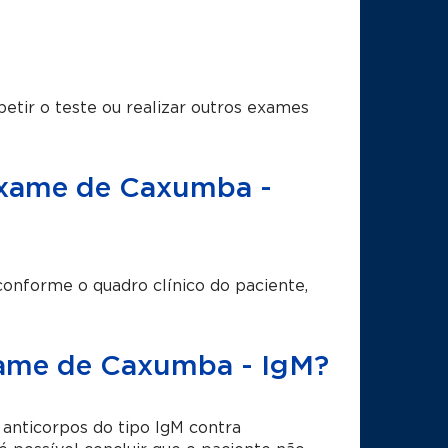
etir o teste ou realizar outros exames
 exame de Caxumba -
conforme o quadro clínico do paciente,
exame de Caxumba - IgM?
anticorpos do tipo IgM contra