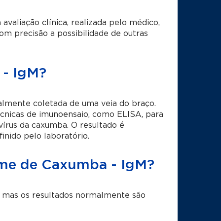
valiação clínica, realizada pelo médico,
om precisão a possibilidade de outras
 - IgM?
almente coletada de uma veia do braço.
écnicas de imunoensaio, como ELISA, para
 vírus da caxumba. O resultado é
inido pelo laboratório.
xame de Caxumba - IgM?
o, mas os resultados normalmente são