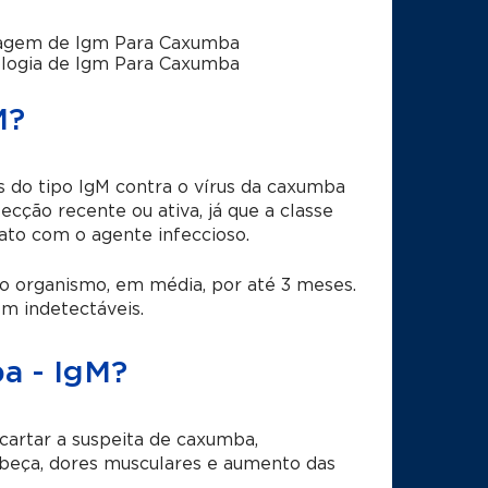
agem de Igm Para Caxumba
logia de Igm Para Caxumba
M?
s do tipo IgM contra o vírus da caxumba
ecção recente ou ativa, já que a classe
ato com o agente infeccioso.
 organismo, em média, por até 3 meses.
m indetectáveis.
a - IgM?
cartar a suspeita de caxumba,
beça, dores musculares e aumento das