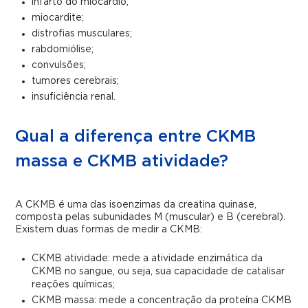
infarto do miocárdio;
miocardite;
distrofias musculares;
rabdomiólise;
convulsões;
tumores cerebrais;
insuficiência renal.
Qual a diferença entre CKMB
massa e CKMB atividade?
A CKMB é uma das isoenzimas da creatina quinase,
composta pelas subunidades M (muscular) e B (cerebral).
Existem duas formas de medir a CKMB:
CKMB atividade: mede a atividade enzimática da
CKMB no sangue, ou seja, sua capacidade de catalisar
reações químicas;
CKMB massa: mede a concentração da proteína CKMB