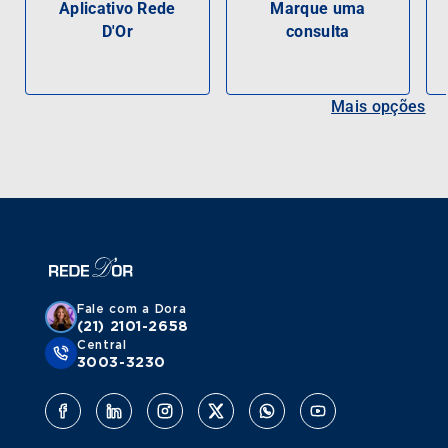
Aplicativo Rede
Marque uma
D'Or
consulta
Mais opções
Fale com a Dora
(21) 2101-2658
Central
3003-3230