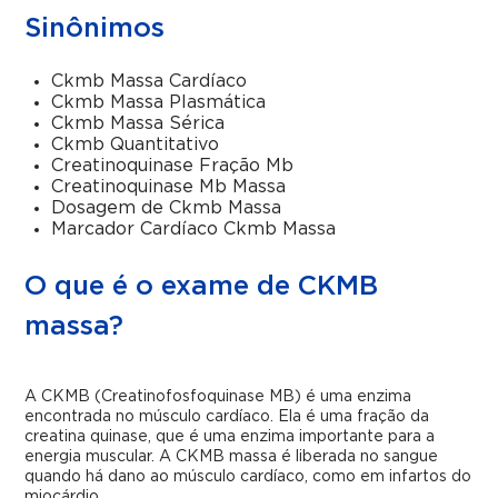
Sinônimos
Ckmb Massa Cardíaco
Ckmb Massa Plasmática
Ckmb Massa Sérica
Ckmb Quantitativo
Creatinoquinase Fração Mb
Creatinoquinase Mb Massa
Dosagem de Ckmb Massa
Marcador Cardíaco Ckmb Massa
O que é o exame de CKMB
massa?
A CKMB (Creatinofosfoquinase MB) é uma enzima
encontrada no músculo cardíaco. Ela é uma fração da
creatina quinase, que é uma enzima importante para a
energia muscular. A CKMB massa é liberada no sangue
quando há dano ao músculo cardíaco, como em infartos do
miocárdio.