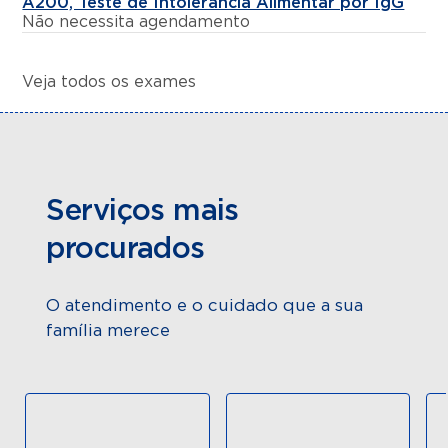
A200, Teste de Intolerância Alimentar por IgG
Não necessita agendamento
Veja todos os exames
Serviços mais
procurados
O atendimento e o cuidado que a sua
família merece