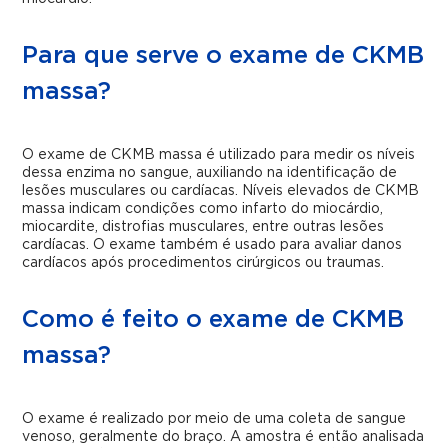
Para que serve o exame de CKMB
massa?
O exame de CKMB massa é utilizado para medir os níveis
dessa enzima no sangue, auxiliando na identificação de
lesões musculares ou cardíacas. Níveis elevados de CKMB
massa indicam condições como infarto do miocárdio,
miocardite, distrofias musculares, entre outras lesões
cardíacas. O exame também é usado para avaliar danos
cardíacos após procedimentos cirúrgicos ou traumas.
Como é feito o exame de CKMB
massa?
O exame é realizado por meio de uma coleta de sangue
venoso, geralmente do braço. A amostra é então analisada