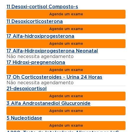
11 Desoxi-cortisol Composto-s
Agende um exame
11 Desoxicorticosterona
Agende um exame
17 Alfa-hidroxiprogesterona
Agende um exame
17 Alfa-Hidroxiprogesterona Neonatal
Não necessita agendamento
17 Hidroxi-pregnenolona
Agende um exame
17 Oh Corticosteroides - Urina 24 Horas
Não necessita agendamento
21-desoxicortisol
Agende um exame
3 Alfa Androstanediol Glucuronide
Agende um exame
5 Nucleotidase
Agende um exame