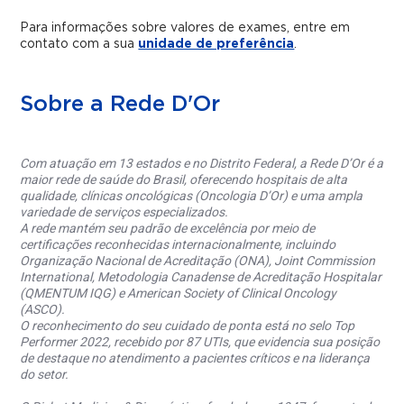
Para informações sobre valores de exames, entre em
contato com a sua
unidade de preferência
.
Sobre a Rede D'Or
Com atuação em 13 estados e no Distrito Federal, a Rede D’Or é a
maior rede de saúde do Brasil, oferecendo hospitais de alta
qualidade, clínicas oncológicas (Oncologia D’Or) e uma ampla
variedade de serviços especializados.
A rede mantém seu padrão de excelência por meio de
certificações reconhecidas internacionalmente, incluindo
Organização Nacional de Acreditação (ONA), Joint Commission
International, Metodologia Canadense de Acreditação Hospitalar
(QMENTUM IQG) e American Society of Clinical Oncology
(ASCO).
O reconhecimento do seu cuidado de ponta está no selo Top
Performer 2022, recebido por 87 UTIs, que evidencia sua posição
de destaque no atendimento a pacientes críticos e na liderança
do setor.