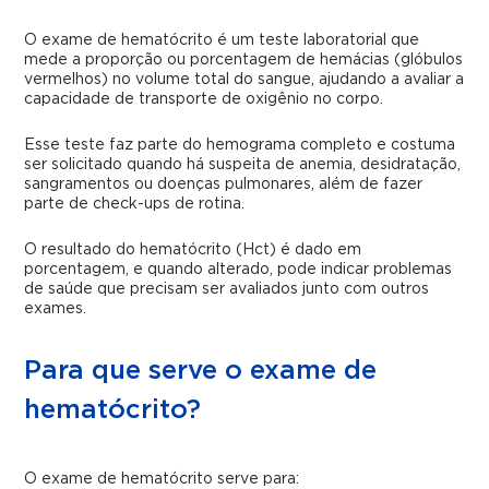
O exame de hematócrito é um teste laboratorial que
mede a proporção ou porcentagem de hemácias (glóbulos
vermelhos) no volume total do sangue, ajudando a avaliar a
capacidade de transporte de oxigênio no corpo.
Esse teste faz parte do hemograma completo e costuma
ser solicitado quando há suspeita de anemia, desidratação,
sangramentos ou doenças pulmonares, além de fazer
parte de check-ups de rotina.
O resultado do hematócrito (Hct) é dado em
porcentagem, e quando alterado, pode indicar problemas
de saúde que precisam ser avaliados junto com outros
exames.
Para que serve o exame de
hematócrito?
O exame de hematócrito serve para: