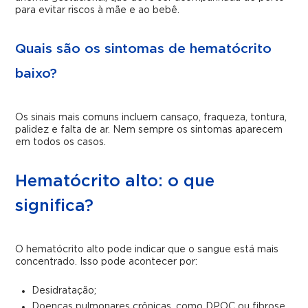
para evitar riscos à mãe e ao bebê.
Quais são os sintomas de hematócrito
baixo?
Os sinais mais comuns incluem cansaço, fraqueza, tontura,
palidez e falta de ar. Nem sempre os sintomas aparecem
em todos os casos.
Hematócrito alto: o que
significa?
O hematócrito alto pode indicar que o sangue está mais
concentrado. Isso pode acontecer por:
Desidratação;
Doenças pulmonares crônicas, como DPOC ou fibrose