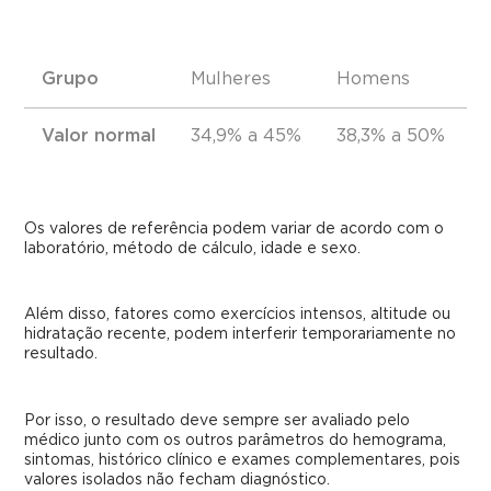
Grupo
Mulheres
Homens
C
Valor normal
34,9% a 45%
38,3% a 50%
Os valores de referência podem variar de acordo com o
laboratório, método de cálculo, idade e sexo.
Além disso, fatores como exercícios intensos, altitude ou
hidratação recente, podem interferir temporariamente no
resultado.
Por isso, o resultado deve sempre ser avaliado pelo
médico junto com os outros parâmetros do hemograma,
sintomas, histórico clínico e exames complementares, pois
valores isolados não fecham diagnóstico.