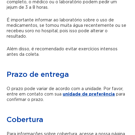
completo, o médico ou o laboratório podem pedir um
jejum de 3 a 8 horas.
É importante informar ao laboratório sobre o uso de
medicamentos, se tomou muita água recentemente ou se
recebeu soro no hospital, pois isso pode alterar o
resultado.
Além disso, é recomendado evitar exercícios intensos
antes da coleta.
Prazo de entrega
O prazo pode variar de acordo com a unidade. Por favor,
entre em contato com sua
unidade de preferência
para
confirmar o prazo.
Cobertura
Para informações sobre cobertura, acesse a nossa página