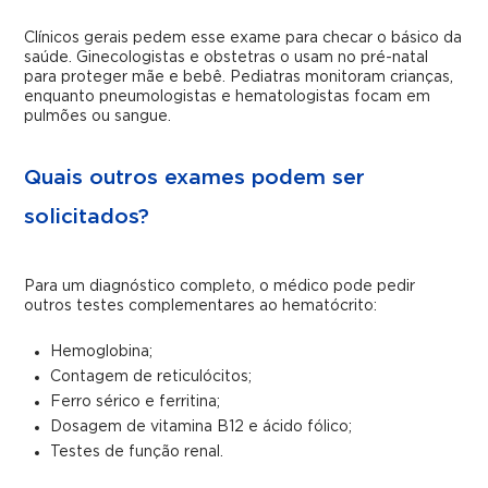
Clínicos gerais pedem esse exame para checar o básico da
saúde. Ginecologistas e obstetras o usam no pré-natal
para proteger mãe e bebê. Pediatras monitoram crianças,
enquanto pneumologistas e hematologistas focam em
pulmões ou sangue.
Quais outros exames podem ser
solicitados?
Para um diagnóstico completo, o médico pode pedir
outros testes complementares ao hematócrito:
Hemoglobina;
Contagem de reticulócitos;
Ferro sérico e ferritina;
Dosagem de vitamina B12 e ácido fólico;
Testes de função renal.