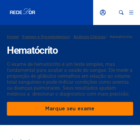
Home
/
Exames e Procedimentos
/
Análises Clínicas
/
Hematócrito
Hematócrito
O exame de hematócrito é um teste simples, mas
fundamental para avaliar a saúde do sangue. Ele mede a
proporção de glóbulos vermelhos em relação ao volume
total sanguíneo e pode indicar condições como anemia
ou doenças pulmonares. Seus resultados ajudam
médicos a direcionar o diagnóstico com mais precisão.
Marque seu exame