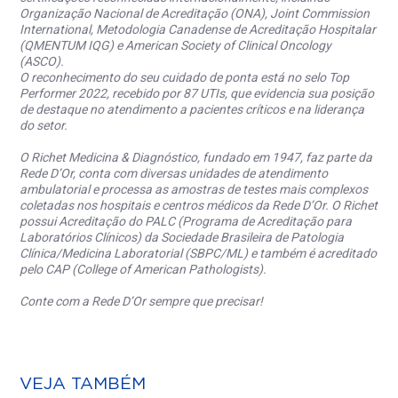
Organização Nacional de Acreditação (ONA), Joint Commission
International, Metodologia Canadense de Acreditação Hospitalar
(QMENTUM IQG) e American Society of Clinical Oncology
(ASCO).
O reconhecimento do seu cuidado de ponta está no selo Top
Performer 2022, recebido por 87 UTIs, que evidencia sua posição
de destaque no atendimento a pacientes críticos e na liderança
do setor.
O Richet Medicina & Diagnóstico, fundado em 1947, faz parte da
Rede D’Or, conta com diversas unidades de atendimento
ambulatorial e processa as amostras de testes mais complexos
coletadas nos hospitais e centros médicos da Rede D’Or. O Richet
possui Acreditação do PALC (Programa de Acreditação para
Laboratórios Clínicos) da Sociedade Brasileira de Patologia
Clínica/Medicina Laboratorial (SBPC/ML) e também é acreditado
pelo CAP (College of American Pathologists).
Conte com a Rede D’Or sempre que precisar!
VEJA TAMBÉM