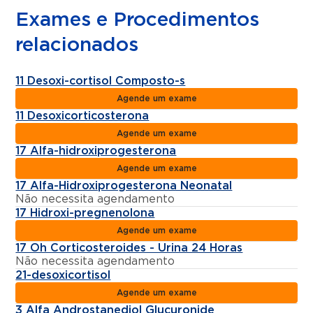
Exames e Procedimentos
relacionados
11 Desoxi-cortisol Composto-s
Agende um exame
11 Desoxicorticosterona
Agende um exame
17 Alfa-hidroxiprogesterona
Agende um exame
17 Alfa-Hidroxiprogesterona Neonatal
Não necessita agendamento
17 Hidroxi-pregnenolona
Agende um exame
17 Oh Corticosteroides - Urina 24 Horas
Não necessita agendamento
21-desoxicortisol
Agende um exame
3 Alfa Androstanediol Glucuronide