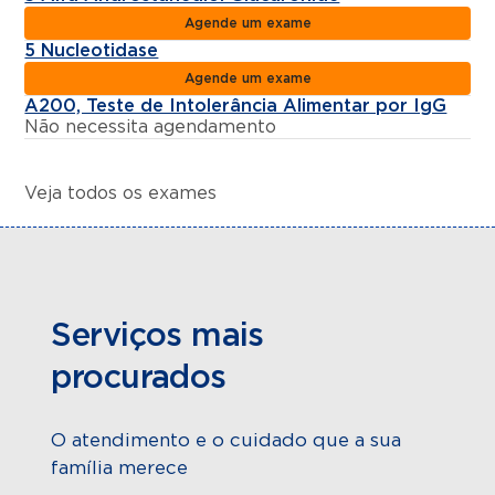
Agende um exame
5 Nucleotidase
Agende um exame
A200, Teste de Intolerância Alimentar por IgG
Não necessita agendamento
Veja todos os exames
Serviços mais
procurados
O atendimento e o cuidado que a sua
família merece