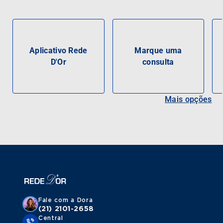
Aplicativo Rede
Marque uma
D'Or
consulta
Mais opções
Fale com a Dora
(21) 2101-2658
Central