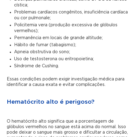
cística;
Problemas cardíacos congênitos, insuficiência cardíaca
ou cor pulmonale;
Policitemia vera (produção excessiva de glóbulos
vermelhos);
Permanência em locais de grande altitude;
Hábito de fumar (tabagismo);
Apneia obstrutiva do sono;
Uso de testosterona ou eritropoietina;
Síndrome de Cushing.
Essas condições podem exigir investigação médica para
identificar a causa exata e evitar complicações.
Hematócrito alto é perigoso?
O hematócrito alto significa que a porcentagem de
glóbulos vermelhos no sangue está acima do normal. Isso
pode deixar o sangue mais grosso e dificultar a circulação,