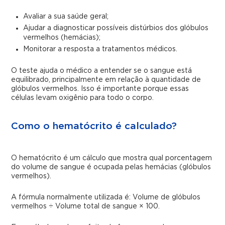
Avaliar a sua saúde geral;
Ajudar a diagnosticar possíveis distúrbios dos glóbulos
vermelhos (hemácias);
Monitorar a resposta a tratamentos médicos.
O teste ajuda o médico a entender se o sangue está
equilibrado, principalmente em relação à quantidade de
glóbulos vermelhos. Isso é importante porque essas
células levam oxigênio para todo o corpo.
Como o hematócrito é calculado?
O hematócrito é um cálculo que mostra qual porcentagem
do volume de sangue é ocupada pelas hemácias (glóbulos
vermelhos).
A fórmula normalmente utilizada é: Volume de glóbulos
vermelhos ÷ Volume total de sangue × 100.