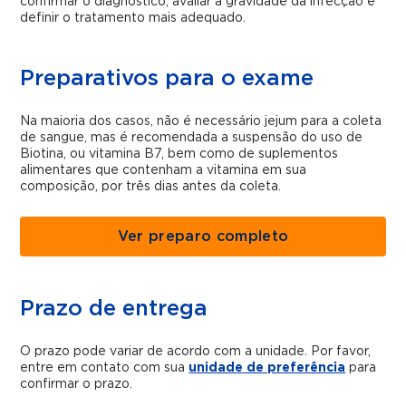
confirmar o diagnóstico, avaliar a gravidade da infecção e
definir o tratamento mais adequado.
Preparativos para o exame
Na maioria dos casos, não é necessário jejum para a coleta
de sangue, mas é recomendada a suspensão do uso de
Biotina, ou vitamina B7, bem como de suplementos
alimentares que contenham a vitamina em sua
composição, por três dias antes da coleta.
Ver preparo completo
Prazo de entrega
O prazo pode variar de acordo com a unidade. Por favor,
entre em contato com sua
unidade de preferência
para
confirmar o prazo.