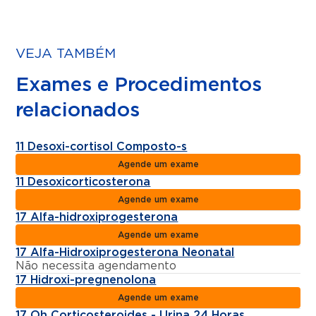
VEJA TAMBÉM
Exames e Procedimentos
relacionados
11 Desoxi-cortisol Composto-s
Agende um exame
11 Desoxicorticosterona
Agende um exame
17 Alfa-hidroxiprogesterona
Agende um exame
17 Alfa-Hidroxiprogesterona Neonatal
Não necessita agendamento
17 Hidroxi-pregnenolona
Agende um exame
17 Oh Corticosteroides - Urina 24 Horas