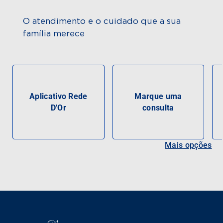
O atendimento e o cuidado que a sua
família merece
Aplicativo Rede
Marque uma
D'Or
consulta
Mais opções