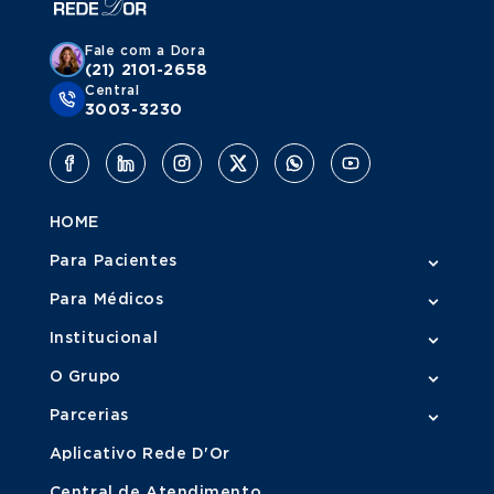
Fale com a Dora
(21) 2101-2658
Central
3003-3230
HOME
Para Pacientes
Para Médicos
Institucional
O Grupo
Parcerias
Aplicativo Rede D'Or
Central de Atendimento