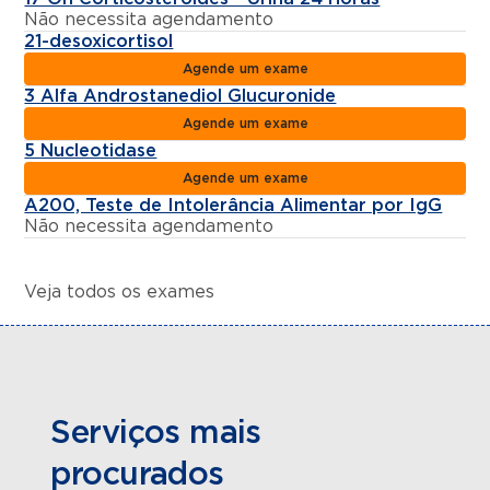
Não necessita agendamento
21-desoxicortisol
Agende um exame
3 Alfa Androstanediol Glucuronide
Agende um exame
5 Nucleotidase
Agende um exame
A200, Teste de Intolerância Alimentar por IgG
Não necessita agendamento
Veja todos os exames
Serviços mais
procurados