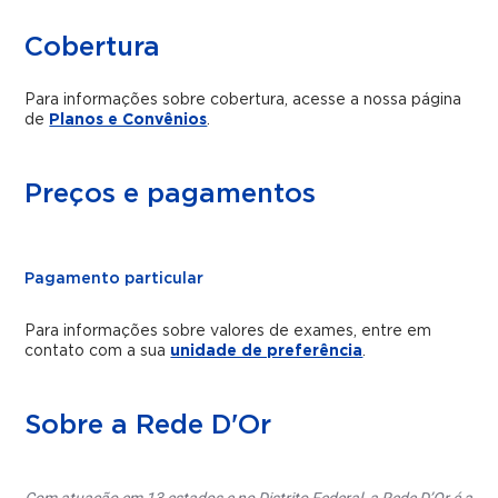
Cobertura
Para informações sobre cobertura, acesse a nossa página
de
Planos e Convênios
.
Preços e pagamentos
Pagamento particular
Para informações sobre valores de exames, entre em
contato com a sua
unidade de preferência
.
Sobre a Rede D'Or
Com atuação em 13 estados e no Distrito Federal, a Rede D’Or é a