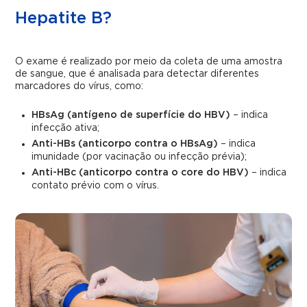
Hepatite B?
O exame é realizado por meio da coleta de uma amostra
de sangue, que é analisada para detectar diferentes
marcadores do vírus, como:
HBsAg (antígeno de superfície do HBV)
– indica
infecção ativa;
Anti-HBs (anticorpo contra o HBsAg)
– indica
imunidade (por vacinação ou infecção prévia);
Anti-HBc (anticorpo contra o core do HBV)
– indica
contato prévio com o vírus.