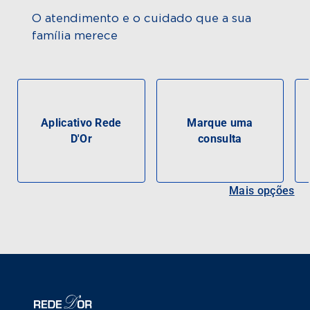
O atendimento e o cuidado que a sua
família merece
Aplicativo Rede
Marque uma
D'Or
consulta
Mais opções