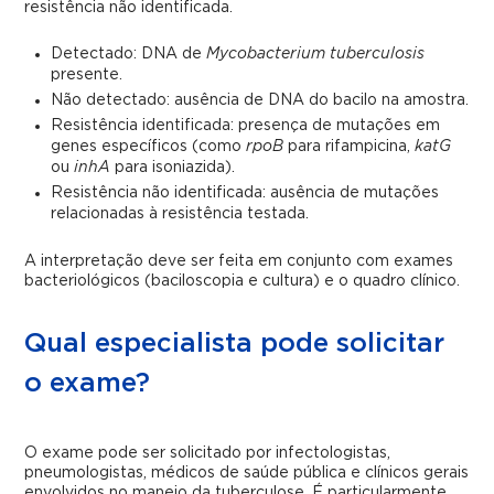
resistência não identificada.
Detectado: DNA de
Mycobacterium tuberculosis
presente.
Não detectado: ausência de DNA do bacilo na amostra.
Resistência identificada: presença de mutações em
genes específicos (como
rpoB
para rifampicina,
katG
ou
inhA
para isoniazida).
Resistência não identificada: ausência de mutações
relacionadas à resistência testada.
A interpretação deve ser feita em conjunto com exames
bacteriológicos (baciloscopia e cultura) e o quadro clínico.
Qual especialista pode solicitar
o exame?
O exame pode ser solicitado por infectologistas,
pneumologistas, médicos de saúde pública e clínicos gerais
envolvidos no manejo da tuberculose. É particularmente