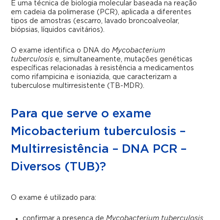
É uma técnica de biologia molecular baseada na reação
em cadeia da polimerase (PCR), aplicada a diferentes
tipos de amostras (escarro, lavado broncoalveolar,
biópsias, líquidos cavitários).
O exame identifica o DNA do
Mycobacterium
tuberculosis
e, simultaneamente, mutações genéticas
específicas relacionadas à resistência a medicamentos
como rifampicina e isoniazida, que caracterizam a
tuberculose multirresistente (TB-MDR).
Para que serve o exame
Micobacterium tuberculosis –
Multirresistência – DNA PCR –
Diversos (TUB)?
O exame é utilizado para:
confirmar a presença de
Mycobacterium tuberculosis