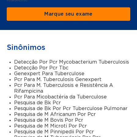
Marque seu exame
Sinônimos
Detecção Por Pcr Mycobacterium Tuberculosis
Detecção Por Pcr Tbc
Genexpert Para Tuberculose
Pcr Para M. Tuberculosis Genexpert
Pcr Para M. Tuberculosis e Resistência A
Rifampicina
Pcr Para Micobactéria da Tuberculose
Pesquisa de Bk Pcr
Pesquisa de Bk Por Pcr Tuberculose Pulmonar
Pesquisa de M Africanum Por Pcr
Pesquisa de M Bovis Por Pcr
Pesquisa de M Microti Por Pcr
Pesquisa de M Pinnipedii Por Pcr