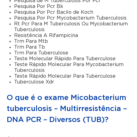
Pesquisa de M Tuberculosis Por Pcr
Pesquisa Por Pcr Bk
Pesquisa Por Pcr Bacilo de Koch
Pesquisa Por Pcr Mycobacterium Tuberculosis
Rt Pcr Para M Tuberculosis Ou Mycobacterium
Tuberculosis
Resistência A Rifampicina
Trm Para Mtb
Trm Para Tb
Trm Para Tuberculose
Teste Molecular Rápido Para Tuberculose
Teste Rápido Molecular Para Mycobacterium
Tuberculosis
Teste Rápido Molecular Para Tuberculose
Tuberculose Xdr
O que é o exame Micobacterium
tuberculosis – Multirresistência –
DNA PCR – Diversos (TUB)?