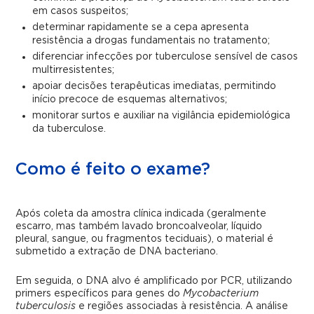
em casos suspeitos;
determinar rapidamente se a cepa apresenta
resistência a drogas fundamentais no tratamento;
diferenciar infecções por tuberculose sensível de casos
multirresistentes;
apoiar decisões terapêuticas imediatas, permitindo
início precoce de esquemas alternativos;
monitorar surtos e auxiliar na vigilância epidemiológica
da tuberculose.
Como é feito o exame?
Após coleta da amostra clínica indicada (geralmente
escarro, mas também lavado broncoalveolar, líquido
pleural, sangue, ou fragmentos teciduais), o material é
submetido a extração de DNA bacteriano.
Em seguida, o DNA alvo é amplificado por PCR, utilizando
primers específicos para genes do
Mycobacterium
tuberculosis
e regiões associadas à resistência. A análise