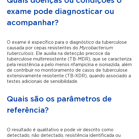
Quais doenças ou condições o
exame pode diagnosticar ou
acompanhar?
O exame é específico para o diagnóstico da tuberculose
causada por cepas resistentes do
Mycobacterium
tuberculosis
. Ele auxilia na detecção precoce da
tuberculose multirresistente (TB-MDR), que se caracteriza
pela resistência a pelo menos rifampicina e isoniazida, além
de contribuir no monitoramento de casos de tuberculose
extensivamente resistente (TB-XDR), quando associado a
testes adicionais de sensibilidade.
Quais são os parâmetros de
referência?
O resultado é qualitativo e pode vir descrito como
detectado, não detectado, resistência identificada ou