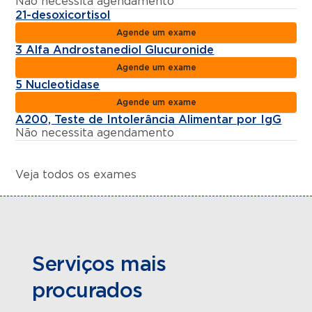
Não necessita agendamento
21-desoxicortisol
Agende um exame
3 Alfa Androstanediol Glucuronide
Agende um exame
5 Nucleotidase
Agende um exame
A200, Teste de Intolerância Alimentar por IgG
Não necessita agendamento
Veja todos os exames
Serviços mais
procurados