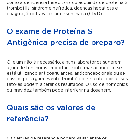
como a deficiência hereditária ou adquirida de proteína S,
trombofilia, síndrome nefrótica, doenças hepáticas e
coagulação intravascular disseminada (CIVD).
O exame de Proteína S
Antigênica precisa de preparo?
O jejum não é necessário, alguns laboratórios sugerem
jejum de três horas. Importante informar ao médico se
está utilizando anticoagulantes, anticoncepcionais ou se
passou por algum evento trombótico recente, pois esses
fatores podem alterar os resultados. O uso de hormônios
ou gravidez também pode interferir na dosagem.
Quais são os valores de
referência?
Os valores de referência podem variar entre os