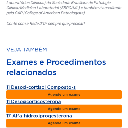
Laboratórios Clínicos) da Sociedade Brasileira de Patologia
Clínica/Medicina Laboratorial (SBPC/ML) e também é acreditado
pelo CAP (College of American Pathologists).
Conte com a Rede D’Or sempre que precisar!
VEJA TAMBÉM
Exames e Procedimentos
relacionados
11 Desoxi-cortisol Composto-s
Agende um exame
11 Desoxicorticosterona
Agende um exame
17 Alfa-hidroxiprogesterona
Agende um exame