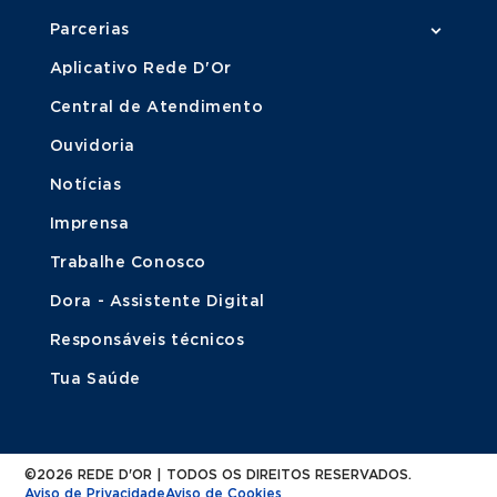
Parcerias
Aplicativo Rede D'Or
Central de Atendimento
Ouvidoria
Notícias
Imprensa
Trabalhe Conosco
Dora - Assistente Digital
Responsáveis técnicos
Tua Saúde
©2026 REDE D'OR | TODOS OS DIREITOS RESERVADOS.
Aviso de Privacidade
Aviso de Cookies