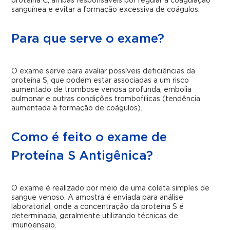
proteína C, ambas responsáveis por regular a coagulação
sanguínea e evitar a formação excessiva de coágulos.
Para que serve o exame?
O exame serve para avaliar possíveis deficiências da
proteína S, que podem estar associadas a um risco
aumentado de trombose venosa profunda, embolia
pulmonar e outras condições trombofílicas (tendência
aumentada à formação de coágulos).
Como é feito o exame de
Proteína S Antigênica?
O exame é realizado por meio de uma coleta simples de
sangue venoso. A amostra é enviada para análise
laboratorial, onde a concentração da proteína S é
determinada, geralmente utilizando técnicas de
imunoensaio.