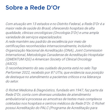
Sobre a Rede D'Or
Com atuação em 13 estados e no Distrito Federal, a Rede D’Or é a
maior rede de saúde do Brasil, oferecendo hospitais de alta
qualidade, clínicas oncológicas (Oncologia D’Or) e uma ampla
variedade de serviços especializados.
A rede mantém seu padrão de excelência por meio de
certificações reconhecidas internacionalmente, incluindo
Organização Nacional de Acreditação (ONA), Joint Commission
International, Metodologia Canadense de Acreditação Hospitalar
(QMENTUM IQG) e American Society of Clinical Oncology
(ASCO).
O reconhecimento do seu cuidado de ponta está no selo Top
Performer 2022, recebido por 87 UTIs, que evidencia sua posição
de destaque no atendimento a pacientes críticos e na liderança
do setor.
O Richet Medicina & Diagnóstico, fundado em 1947, faz parte da
Rede D’Or, conta com diversas unidades de atendimento
ambulatorial e processa as amostras de testes mais complexos
coletadas nos hospitais e centros médicos da Rede D’Or. O Richet
possui Acreditação do PALC (Programa de Acreditação para