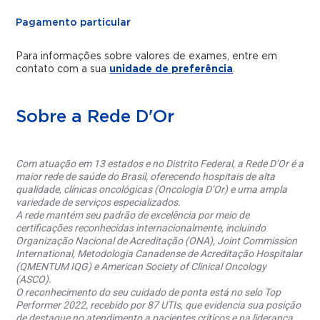
Pagamento particular
Para informações sobre valores de exames, entre em
contato com a sua
unidade de preferência
.
Sobre a Rede D'Or
Com atuação em 13 estados e no Distrito Federal, a Rede D’Or é a
maior rede de saúde do Brasil, oferecendo hospitais de alta
qualidade, clínicas oncológicas (Oncologia D’Or) e uma ampla
variedade de serviços especializados.
A rede mantém seu padrão de excelência por meio de
certificações reconhecidas internacionalmente, incluindo
Organização Nacional de Acreditação (ONA), Joint Commission
International, Metodologia Canadense de Acreditação Hospitalar
(QMENTUM IQG) e American Society of Clinical Oncology
(ASCO).
O reconhecimento do seu cuidado de ponta está no selo Top
Performer 2022, recebido por 87 UTIs, que evidencia sua posição
de destaque no atendimento a pacientes críticos e na liderança