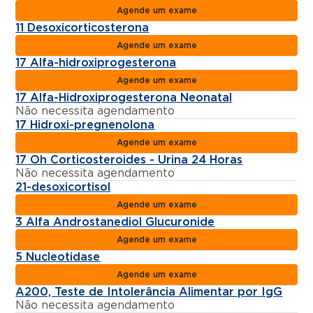
Agende um exame
11 Desoxicorticosterona
Agende um exame
17 Alfa-hidroxiprogesterona
Agende um exame
17 Alfa-Hidroxiprogesterona Neonatal
Não necessita agendamento
17 Hidroxi-pregnenolona
Agende um exame
17 Oh Corticosteroides - Urina 24 Horas
Não necessita agendamento
21-desoxicortisol
Agende um exame
3 Alfa Androstanediol Glucuronide
Agende um exame
5 Nucleotidase
Agende um exame
A200, Teste de Intolerância Alimentar por IgG
Não necessita agendamento