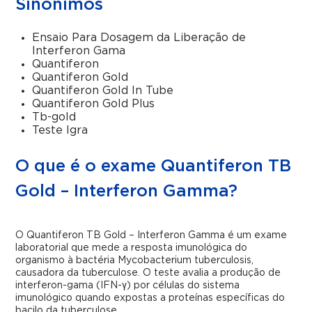
Sinônimos
Ensaio Para Dosagem da Liberação de
Interferon Gama
Quantiferon
Quantiferon Gold
Quantiferon Gold In Tube
Quantiferon Gold Plus
Tb-gold
Teste Igra
O que é o exame Quantiferon TB
Gold – Interferon Gamma?
O Quantiferon TB Gold – Interferon Gamma é um exame
laboratorial que mede a resposta imunológica do
organismo à bactéria Mycobacterium tuberculosis,
causadora da tuberculose. O teste avalia a produção de
interferon-gama (IFN-γ) por células do sistema
imunológico quando expostas a proteínas específicas do
bacilo da tuberculose.