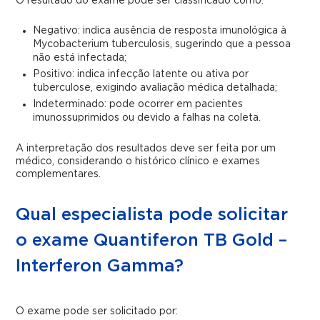
O resultado do exame pode ser classificado como:
Negativo: indica ausência de resposta imunológica à
Mycobacterium tuberculosis, sugerindo que a pessoa
não está infectada;
Positivo: indica infecção latente ou ativa por
tuberculose, exigindo avaliação médica detalhada;
Indeterminado: pode ocorrer em pacientes
imunossuprimidos ou devido a falhas na coleta.
A interpretação dos resultados deve ser feita por um
médico, considerando o histórico clínico e exames
complementares.
Qual especialista pode solicitar
o exame Quantiferon TB Gold –
Interferon Gamma?
O exame pode ser solicitado por: