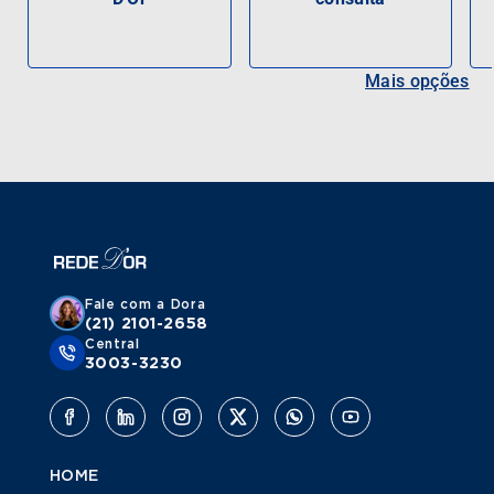
Mais opções
Fale com a Dora
(21) 2101-2658
Central
3003-3230
HOME