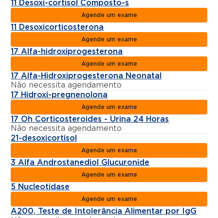
11 Desoxi-cortisol Composto-s
Agende um exame
11 Desoxicorticosterona
Agende um exame
17 Alfa-hidroxiprogesterona
Agende um exame
17 Alfa-Hidroxiprogesterona Neonatal
Não necessita agendamento
17 Hidroxi-pregnenolona
Agende um exame
17 Oh Corticosteroides - Urina 24 Horas
Não necessita agendamento
21-desoxicortisol
Agende um exame
3 Alfa Androstanediol Glucuronide
Agende um exame
5 Nucleotidase
Agende um exame
A200, Teste de Intolerância Alimentar por IgG