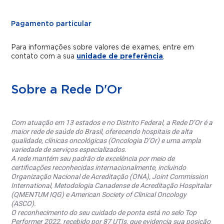
Pagamento particular
Para informações sobre valores de exames, entre em
contato com a sua
unidade de preferência
.
Sobre a Rede D'Or
Com atuação em 13 estados e no Distrito Federal, a Rede D’Or é a
maior rede de saúde do Brasil, oferecendo hospitais de alta
qualidade, clínicas oncológicas (Oncologia D’Or) e uma ampla
variedade de serviços especializados.
A rede mantém seu padrão de excelência por meio de
certificações reconhecidas internacionalmente, incluindo
Organização Nacional de Acreditação (ONA), Joint Commission
International, Metodologia Canadense de Acreditação Hospitalar
(QMENTUM IQG) e American Society of Clinical Oncology
(ASCO).
O reconhecimento do seu cuidado de ponta está no selo Top
Performer 2022, recebido por 87 UTIs, que evidencia sua posição