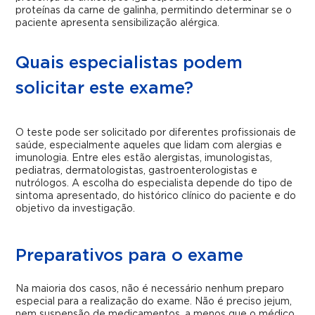
proteínas da carne de galinha, permitindo determinar se o
paciente apresenta sensibilização alérgica.
Quais especialistas podem
solicitar este exame?
O teste pode ser solicitado por diferentes profissionais de
saúde, especialmente aqueles que lidam com alergias e
imunologia. Entre eles estão alergistas, imunologistas,
pediatras, dermatologistas, gastroenterologistas e
nutrólogos. A escolha do especialista depende do tipo de
sintoma apresentado, do histórico clínico do paciente e do
objetivo da investigação.
Preparativos para o exame
Na maioria dos casos, não é necessário nenhum preparo
especial para a realização do exame. Não é preciso jejum,
nem suspensão de medicamentos, a menos que o médico