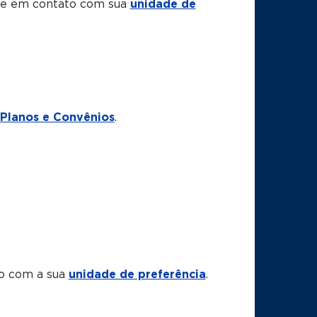
tre em contato com sua
unidade de
Planos e Convênios
.
to com a sua
unidade de preferência
.