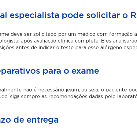
l especialista pode solicitar o
ame deve ser solicitado por um médico com formação a
logista, após avaliação clínica completa. Eles analisarão
ições antes de indicar o teste para esse alérgeno especí
eparativos para o exame
lmente não é necessário jejum, ou seja
,
o paciente pod
do, siga sempre as recomendações dadas pelo laboratór
azo de entrega