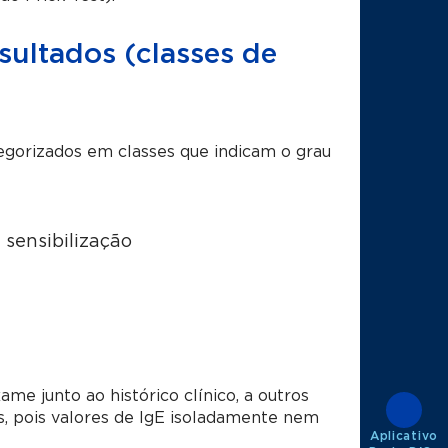
sultados (classes de
egorizados em classes que indicam o grau
sensibilização
me junto ao histórico clínico, a outros
s, pois valores de IgE isoladamente nem
Aplicativo