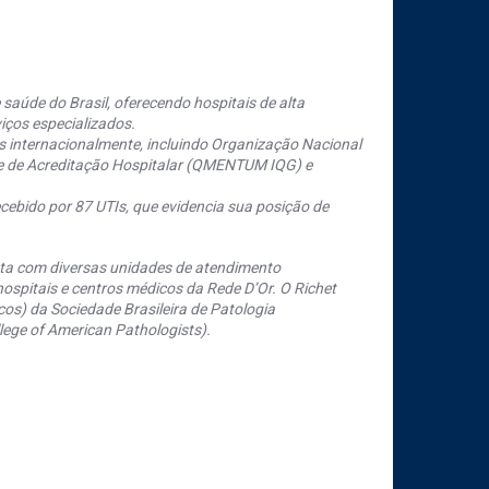
saúde do Brasil, oferecendo hospitais de alta
iços especializados.
s internacionalmente, incluindo Organização Nacional
se de Acreditação Hospitalar (QMENTUM IQG) e
cebido por 87 UTIs, que evidencia sua posição de
nta com diversas unidades de atendimento
ospitais e centros médicos da Rede D’Or. O Richet
os) da Sociedade Brasileira de Patologia
ege of American Pathologists).