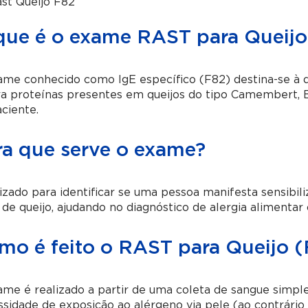
st Queijo F82
que é o exame RAST para Queijo
me conhecido como IgE específico (F82) destina-se à d
a proteínas presentes em queijos do tipo Camembert, 
ciente.
ra que serve o exame?
lizado para identificar se uma pessoa manifesta sensibil
 de queijo, ajudando no diagnóstico de alergia alimentar
mo é feito o RAST para Queijo (
me é realizado a partir de uma coleta de sangue simpl
sidade de exposição ao alérgeno via pele (ao contrário 