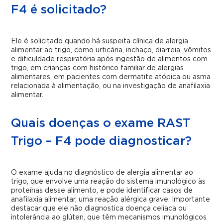
F4 é solicitado?
Ele é solicitado quando há suspeita clínica de alergia
alimentar ao trigo, como urticária, inchaço, diarreia, vômitos
e dificuldade respiratória após ingestão de alimentos com
trigo, em crianças com histórico familiar de alergias
alimentares, em pacientes com dermatite atópica ou asma
relacionada à alimentação, ou na investigação de anafilaxia
alimentar.
Quais doenças o exame RAST
Trigo – F4 pode diagnosticar?
O exame ajuda no diagnóstico de alergia alimentar ao
trigo, que envolve uma reação do sistema imunológico às
proteínas desse alimento, e pode identificar casos de
anafilaxia alimentar, uma reação alérgica grave. Importante
destacar que ele não diagnostica doença celíaca ou
intolerância ao glúten, que têm mecanismos imunológicos