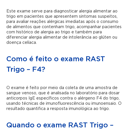
Este exame serve para diagnosticar alergia alimentar ao
trigo em pacientes que apresentem sintomas suspeitos,
para avaliar reações alérgicas imediatas após o consumo
de alimentos que contenham trigo, acompanhar pacientes
com histórico de alergia ao trigo e também para
diferenciar alergia alimentar de intolerância ao glúten ou
doença celíaca.
Como é feito o exame RAST
Trigo – F4?
O exame é feito por meio da coleta de uma amostra de
sangue venoso, que é analisada no laboratório para dosar
anticorpos IgE específicos contra o alérgeno F4 do trigo,
usando técnicas de imunofluorescência ou imunoensaio. O
resultado quantifica a resposta imunológica ao trigo.
Quando o exame RAST Trigo –