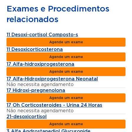
Exames e Procedimentos
relacionados
11 Desoxi-cortisol Composto-s
Agende um exame
11 Desoxicorticosterona
Agende um exame
17 Alfa-hidroxiprogesterona
Agende um exame
17 Alfa-Hidroxiprogesterona Neonatal
Não necessita agendamento
17 Hidroxi-pregnenolona
Agende um exame
17 Oh Corticosteroides - Urina 24 Horas
Não necessita agendamento
21-desoxicortisol
Agende um exame
3 Alfa Androstanediol Glucuronide