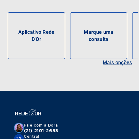
Aplicativo Rede
Marque uma
D'Or
consulta
Mais opções
Fale com a Dora
(21) 2101-2658
Central