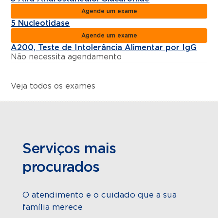
Agende um exame
5 Nucleotidase
Agende um exame
A200, Teste de Intolerância Alimentar por IgG
Não necessita agendamento
Veja todos os exames
Serviços mais
procurados
O atendimento e o cuidado que a sua
família merece