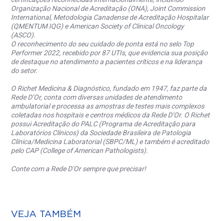
Organização Nacional de Acreditação (ONA), Joint Commission
International, Metodologia Canadense de Acreditação Hospitalar
(QMENTUM IQG) e American Society of Clinical Oncology
(ASCO).
O reconhecimento do seu cuidado de ponta está no selo Top
Performer 2022, recebido por 87 UTIs, que evidencia sua posição
de destaque no atendimento a pacientes críticos e na liderança
do setor.
O Richet Medicina & Diagnóstico, fundado em 1947, faz parte da
Rede D’Or, conta com diversas unidades de atendimento
ambulatorial e processa as amostras de testes mais complexos
coletadas nos hospitais e centros médicos da Rede D’Or. O Richet
possui Acreditação do PALC (Programa de Acreditação para
Laboratórios Clínicos) da Sociedade Brasileira de Patologia
Clínica/Medicina Laboratorial (SBPC/ML) e também é acreditado
pelo CAP (College of American Pathologists).
Conte com a Rede D’Or sempre que precisar!
VEJA TAMBÉM