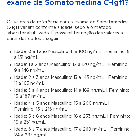
exame de Somatomedina C-Igf1?
Os valores de referência para o exame de Somatomedina
C-Igf1 variam conforme a idade, sexo e o método
laboratorial utilizado. É possível ter noção dos valores a
partir dos dados a seguir:
Idade: 0 a 1 ano Masculino: 11 a 100 ng/mL | Feminino: 8
a 131 ng/mL
Idade: 1 a 2 anos Masculino: 12 a 120 ng/mL | Feminino:
9 a 146 ng/mL
Idade: 2 a 3 anos Masculino: 13 a 143 ng/mL | Feminino:
11 a 165 ng/mL
Idade: 3 a 4 anos Masculino: 14 a 169 ng/mL | Feminino:
13 a 187 ng/mL
Idade: 4 a 5 anos Masculino: 15 a 200 ng/mL |
Feminino: 15 a 216 ng/mL
Idade: 5 a 6 anos Masculino: 16 a 233 ng/mL | Feminino:
19 a 251 ng/mL
Idade: 6 a 7 anos Masculino: 17 a 269 ng/mL | Feminino:
24 a 293 ng/mL