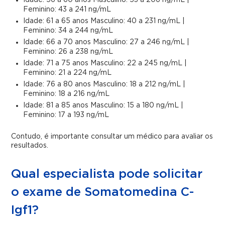
Idade: 56 a 60 anos Masculino: 53 a 206 ng/mL |
Feminino: 43 a 241 ng/mL
Idade: 61 a 65 anos Masculino: 40 a 231 ng/mL |
Feminino: 34 a 244 ng/mL
Idade: 66 a 70 anos Masculino: 27 a 246 ng/mL |
Feminino: 26 a 238 ng/mL
Idade: 71 a 75 anos Masculino: 22 a 245 ng/mL |
Feminino: 21 a 224 ng/mL
Idade: 76 a 80 anos Masculino: 18 a 212 ng/mL |
Feminino: 18 a 216 ng/mL
Idade: 81 a 85 anos Masculino: 15 a 180 ng/mL |
Feminino: 17 a 193 ng/mL
Contudo, é importante consultar um médico para avaliar os
resultados.
Qual especialista pode solicitar
o exame de Somatomedina C-
Igf1?