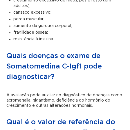
crescimento excessivo de mãos, pés e rosto (em
adultos);
cansaço excessivo;
perda muscular;
aumento da gordura corporal;
fragilidade óssea;
resistência à insulina.
Quais doenças o exame de
Somatomedina C-Igf1 pode
diagnosticar?
A avaliação pode auxiliar no diagnóstico de doenças como
acromegalia, gigantismo, deficiência do hormônio do
crescimento e outras alterações hormonais.
Qual é o valor de referência do