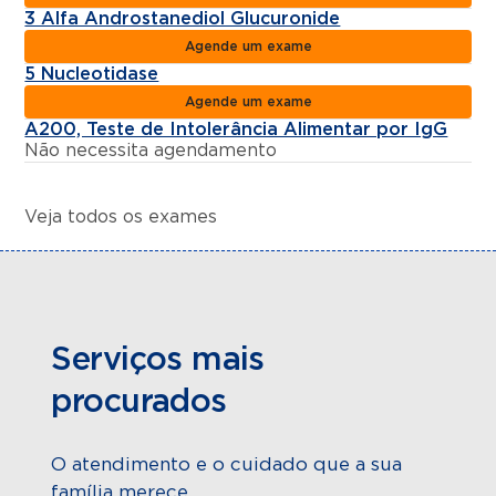
3 Alfa Androstanediol Glucuronide
Agende um exame
5 Nucleotidase
Agende um exame
A200, Teste de Intolerância Alimentar por IgG
Não necessita agendamento
Veja todos os exames
Serviços mais
procurados
O atendimento e o cuidado que a sua
família merece