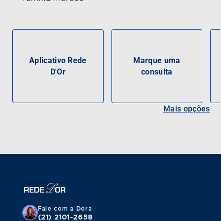
Aplicativo Rede
Marque uma
D'Or
consulta
Mais opções
Fale com a Dora
(21) 2101-2658