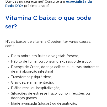
Dúvidas no seu exame? Consulte um
especialista da
Rede D’Or
próximo a você.
Vitamina C baixa: o que pode
ser?
Níveis baixos de vitamina C podem ter várias causas,
como:
Dieta pobre em frutas e vegetais frescos;
Hábito de fumar ou consumo excessivo de álcool;
Doença de Crohn, doença celíaca ou outras síndromes
de má absorção intestinal;
Transtornos psiquiátricos;
Gravidez e amamentação;
Diálise renal ou hospitalização;
Situações de estresse físico, como infecções ou
doenças graves;
Idade avançada (idosos) ou desnutrição;