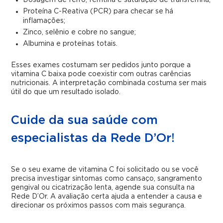
Proteína C-Reativa (PCR) para checar se há
inflamações;
Zinco, selênio e cobre no sangue;
Albumina e proteínas totais.
Esses exames costumam ser pedidos junto porque a
vitamina C baixa pode coexistir com outras carências
nutricionais. A interpretação combinada costuma ser mais
útil do que um resultado isolado.
Cuide da sua saúde com
especialistas da Rede D’Or!
Se o seu exame de vitamina C foi solicitado ou se você
precisa investigar sintomas como cansaço, sangramento
gengival ou cicatrização lenta, agende sua consulta na
Rede D’Or. A avaliação certa ajuda a entender a causa e
direcionar os próximos passos com mais segurança.