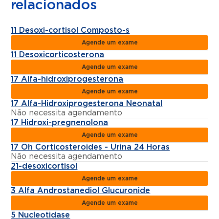
relacionados
11 Desoxi-cortisol Composto-s
Agende um exame
11 Desoxicorticosterona
Agende um exame
17 Alfa-hidroxiprogesterona
Agende um exame
17 Alfa-Hidroxiprogesterona Neonatal
Não necessita agendamento
17 Hidroxi-pregnenolona
Agende um exame
17 Oh Corticosteroides - Urina 24 Horas
Não necessita agendamento
21-desoxicortisol
Agende um exame
3 Alfa Androstanediol Glucuronide
Agende um exame
5 Nucleotidase