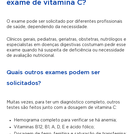
exame de vitamina C?
O exame pode ser solicitado por diferentes profissionais
de saúde, dependendo da necessidade.
Clínicos gerais, pediatras, geriatras, obstetras, nutrólogos e
especialistas em doenças digestivas costumam pedir esse
exame quando há suspeita de deficiência ou necessidade
de avaliação nutricional.
Quais outros exames podem ser
solicitados?
Muitas vezes, para ter um diagnóstico completo, outros
testes são feitos junto com a dosagem de vitamina C:
Hemograma completo para verificar se há anemia;
Vitaminas B12, B1, A, D, E e ácido fólico;
Dosagem de ferro, ferritina e saturação de transferrina;