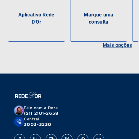
Aplicativo Rede
Marque uma
D'Or
consulta
Mais opções
Fale com a Dora
(21) 2101-2658
Central
3003-3230