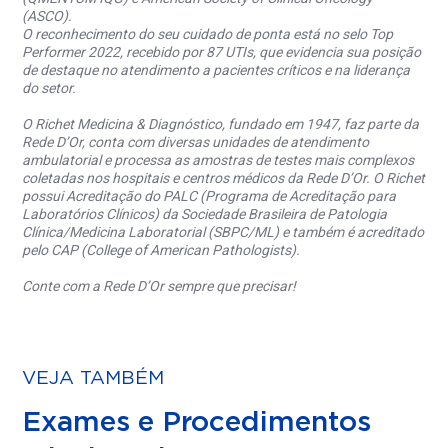
(ASCO).
O reconhecimento do seu cuidado de ponta está no selo Top
Performer 2022, recebido por 87 UTIs, que evidencia sua posição
de destaque no atendimento a pacientes críticos e na liderança
do setor.
O Richet Medicina & Diagnóstico, fundado em 1947, faz parte da
Rede D’Or, conta com diversas unidades de atendimento
ambulatorial e processa as amostras de testes mais complexos
coletadas nos hospitais e centros médicos da Rede D’Or. O Richet
possui Acreditação do PALC (Programa de Acreditação para
Laboratórios Clínicos) da Sociedade Brasileira de Patologia
Clínica/Medicina Laboratorial (SBPC/ML) e também é acreditado
pelo CAP (College of American Pathologists).
Conte com a Rede D’Or sempre que precisar!
VEJA TAMBÉM
Exames e Procedimentos