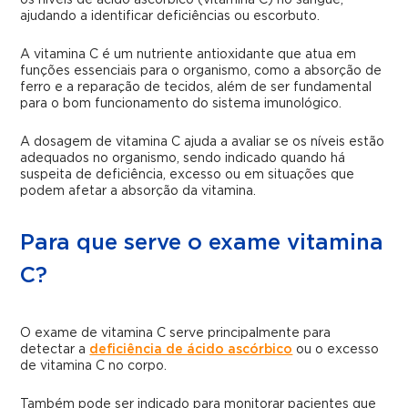
os níveis de ácido ascórbico (vitamina C) no sangue,
ajudando a identificar deficiências ou escorbuto.
A vitamina C é um nutriente antioxidante que atua em
funções essenciais para o organismo, como a absorção de
ferro e a reparação de tecidos, além de ser fundamental
para o bom funcionamento do sistema imunológico.
A dosagem de vitamina C ajuda a avaliar se os níveis estão
adequados no organismo, sendo indicado quando há
suspeita de deficiência, excesso ou em situações que
podem afetar a absorção da vitamina.
Para que serve o exame vitamina
C?
O exame de vitamina C serve principalmente para
detectar a
deficiência de ácido ascórbico
ou o excesso
de vitamina C no corpo.
Também pode ser indicado para monitorar pacientes que