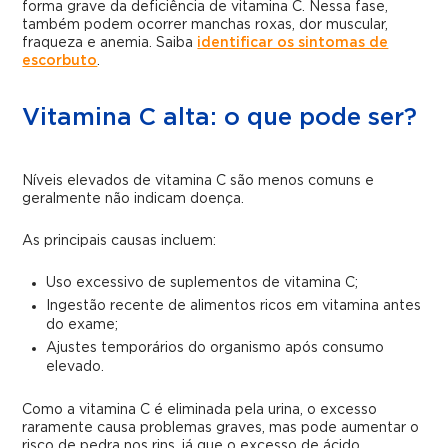
forma grave da deficiência de vitamina C. Nessa fase,
também podem ocorrer manchas roxas, dor muscular,
fraqueza e anemia. Saiba
identificar os sintomas de
escorbuto
.
Vitamina C alta: o que pode ser?
Níveis elevados de vitamina C são menos comuns e
geralmente não indicam doença.
As principais causas incluem:
Uso excessivo de suplementos de vitamina C;
Ingestão recente de alimentos ricos em vitamina antes
do exame;
Ajustes temporários do organismo após consumo
elevado.
Como a vitamina C é eliminada pela urina, o excesso
raramente causa problemas graves, mas pode aumentar o
risco de pedra nos rins, já que o excesso de ácido