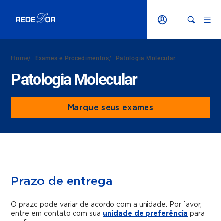
Home
/
Exames e Procedimentos
/
Patologia Molecular
Patologia Molecular
Marque seus exames
Prazo de entrega
O prazo pode variar de acordo com a unidade. Por favor,
entre em contato com sua
unidade de preferência
para