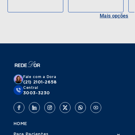
Mais opções
Fale com a Dora
(21) 2101-2658
Central
3003-3230
HOME
Para Pacientes