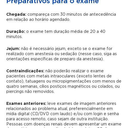
Preparativos para o exame
Chegada:
compareça com 30 minutos de antecedência
em relação ao horário agendado.
Duração:
o exame tem duração média de 20 a 40
minutos.
Jejum:
não é necessário jejum, exceto se o exame for
realizado com anestesia ou sedação (nesse caso, siga as
orientações específicas de preparo da anestesia).
Contraindicações:
não poderão realizar o exame
pacientes com metais intraoculares (exceto lentes de
contato), tatuagens ou micropigmentações com menos de
quatro semanas, cílios postiços magnéticos ou colados, ou
piercings não removidos.
Exames anteriores:
leve exames de imagem anteriores
relacionados ao problema atual, preferencialmente em
mídia digital (CD/DVD com laudo) e/ou com login e senha
para acesso remoto, caso sejam de outra instituição.
Pessoas com doenças renais devem apresentar um exame