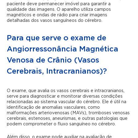
paciente deve permanecer imóvel para garantir a
qualidade das imagens. O aparelho utiliza campos
magnéticos e ondas de rádio para criar imagens
detalhadas dos vasos sanguíneos do cérebro.
Para que serve o exame de
Angiorressonância Magnética
Venosa de Crânio (Vasos
Cerebrais, Intracranianos)?
O exame, que avalia os vasos cerebrais e intracranianos,
serve para diagnosticar e monitorar diversas condições
relacionadas ao sistema vascular do cérebro. Ele é útil na
identificação de anomalias vasculares, como
malformações arteriovenosas (MAVs), tromboses venosas
cerebrais, estenoses, aneurismas, e outras patologias que
podem comprometer o fluxo sanguíneo no cérebro.
Além disso, o exame pode auxiliar na avaliação de