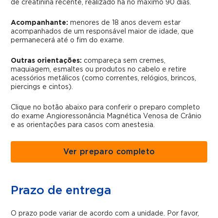
de creatinina recente, realizado há no máximo 90 dias.
Acompanhante:
menores de 18 anos devem estar
acompanhados de um responsável maior de idade, que
permanecerá até o fim do exame.
Outras orientações:
compareça sem cremes,
maquiagem, esmaltes ou produtos no cabelo e retire
acessórios metálicos (como correntes, relógios, brincos,
piercings e cintos).
Clique no botão abaixo para conferir o preparo completo
do exame Angioressonância Magnética Venosa de Crânio
e as orientações para casos com anestesia.
Ver preparo completo
Prazo de entrega
O prazo pode variar de acordo com a unidade. Por favor,