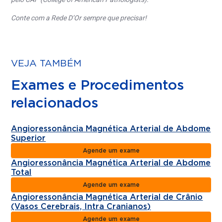
Conte com a Rede D’Or sempre que precisar!
VEJA TAMBÉM
Exames e Procedimentos
relacionados
Angioressonância Magnética Arterial de Abdome
Superior
Agende um exame
Angioressonância Magnética Arterial de Abdome
Total
Agende um exame
Angioressonância Magnética Arterial de Crânio
(Vasos Cerebrais, Intra Cranianos)
Agende um exame