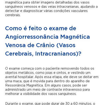
magnética para obter imagens detalhadas dos vasos
sanguíneos venosos e das veias intracranianas, ajudando a
detectar e diagnosticar várias condições vasculares
cerebrais.
Como é feito o exame de
Angiorressonância Magnética
Venosa de Crânio (Vasos
Cerebrais, Intracranianos)?
O exame começa com o paciente removendo todos os
objetos metálicos, como joias e cintos, e vestindo um
avental hospitalar. Após essa etapa, ele deve se deitar em
uma maca, que é movida para dentro do aparelho de
Ressonância Magnética. Em alguns casos, pode ser
administrado um meio de contraste intravenoso para
melhorar a visibilidade dos vasos sanguíneos.
Durante o exame, que pode durar de 30 a 60 minutos, o