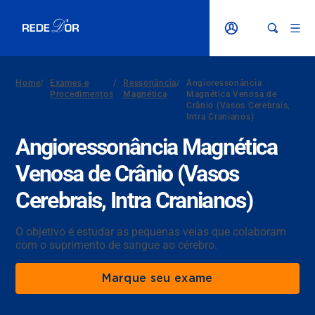
Home
/
Exames e
/
Ressonância
/
Angioressonância
Procedimentos
Magnética
Magnética Venosa de
Crânio (Vasos Cerebrais,
Intra Cranianos)
Angioressonância Magnética
Venosa de Crânio (Vasos
Cerebrais, Intra Cranianos)
O objetivo é estudar as pequenas veias que colaboram
com o suprimento de sangue ao cérebro.
Marque seu exame