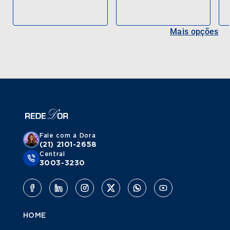
Mais opções
Fale com a Dora
(21) 2101-2658
Central
3003-3230
HOME