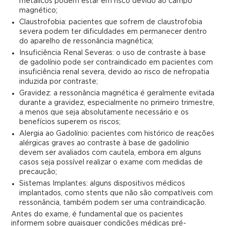
metálicos podem estar em risco devido ao campo
magnético;
Claustrofobia: pacientes que sofrem de claustrofobia
severa podem ter dificuldades em permanecer dentro
do aparelho de ressonância magnética;
Insuficiência Renal Severas: o uso de contraste à base
de gadolínio pode ser contraindicado em pacientes com
insuficiência renal severa, devido ao risco de nefropatia
induzida por contraste;
Gravidez: a ressonância magnética é geralmente evitada
durante a gravidez, especialmente no primeiro trimestre,
a menos que seja absolutamente necessário e os
benefícios superem os riscos;
Alergia ao Gadolínio: pacientes com histórico de reações
alérgicas graves ao contraste à base de gadolínio
devem ser avaliados com cautela, embora em alguns
casos seja possível realizar o exame com medidas de
precaução;
Sistemas Implantes: alguns dispositivos médicos
implantados, como stents que não são compatíveis com
ressonância, também podem ser uma contraindicação.
Antes do exame, é fundamental que os pacientes
informem sobre quaisquer condições médicas pré-