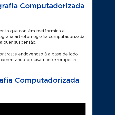
ografia Computadorizada
amento que contém metformina e
ografia artrotomografia computadorizada
alquer suspensão.
ontraste
endovenoso à a base de iodo.
 amamentando precisam interromper a
rafia Computadorizada