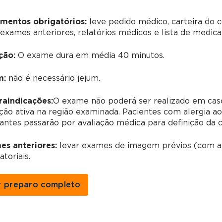
mentos obrigatórios:
leve pedido médico, carteira do
 exames anteriores, relatórios médicos e lista de medi
ção:
O exame dura em média 40 minutos.
m:
não é necessário jejum.
raindicações:
O exame não poderá ser realizado em caso
ção ativa na região examinada. Pacientes com alergia a
antes passarão por avaliação médica para definição da 
es anteriores:
levar exames de imagem prévios (com ac
atoriais.
r preparo completo