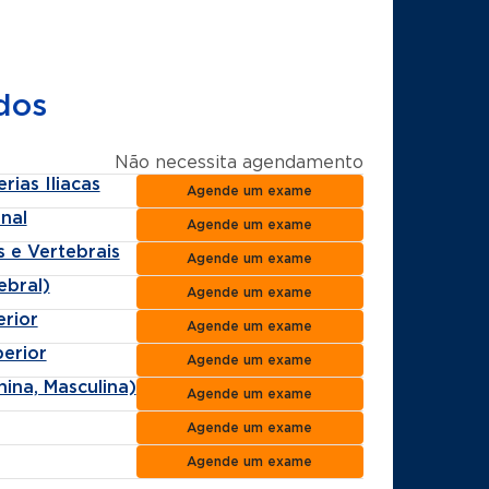
dos
Não necessita agendamento
ias Iliacas
Agende um exame
nal
Agende um exame
 e Vertebrais
Agende um exame
ebral)
Agende um exame
rior
Agende um exame
erior
Agende um exame
ina, Masculina)
Agende um exame
Agende um exame
Agende um exame