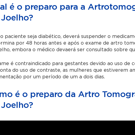
al é o preparo para a Artrotom
 Joelho?
 o paciente seja diabético, deverá suspender o medic
ormina por 48 horas antes e após o exame de
artro tom
elho
, embora o médico devaerá ser consultado sobre qu
me é contraindicado para gestantes devido ao uso de c
conta do uso de contraste, as mulheres que estiverem
entação por um período de um a dois dias.
mo é o preparo da Artro Tomog
 Joelho?