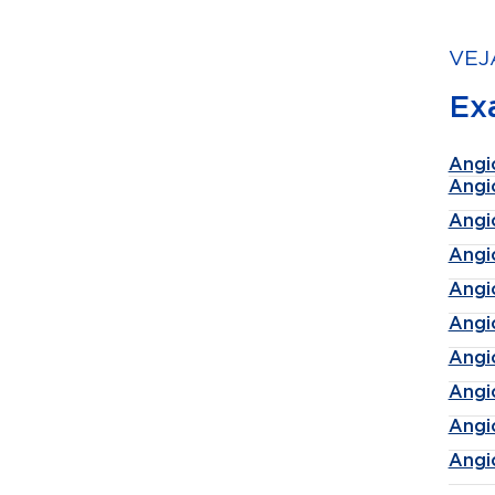
VEJ
Ex
Angi
Angi
Angi
Angi
Angi
Angi
Angi
Angi
Angi
Angi