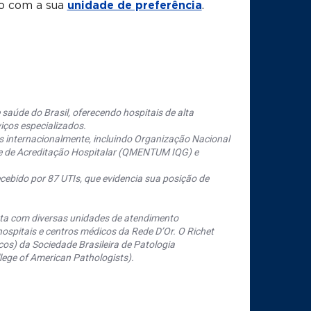
to com a sua
unidade de preferência
.
saúde do Brasil, oferecendo hospitais de alta
iços especializados.
s internacionalmente, incluindo Organização Nacional
se de Acreditação Hospitalar (QMENTUM IQG) e
cebido por 87 UTIs, que evidencia sua posição de
nta com diversas unidades de atendimento
ospitais e centros médicos da Rede D’Or. O Richet
os) da Sociedade Brasileira de Patologia
ege of American Pathologists).