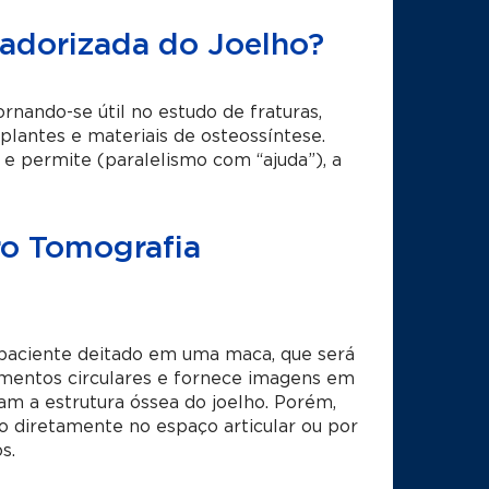
adorizada do Joelho?
ornando-se útil no estudo de fraturas,
mplantes e materiais de osteossíntese.
 permite (paralelismo com “ajuda”), a
ro Tomografia
paciente deitado em uma maca, que será
vimentos circulares e fornece imagens em
tam a estrutura óssea do joelho. Porém,
o diretamente no espaço articular ou por
s.