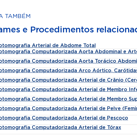
A TAMBÉM
ames e Procedimentos relaciona
otomografia Arterial de Abdome Total
otomografia Computadorizada Aorta Abdominal e Arter
otomografia Computadorizada Aorta Torácico Abdomi
otomografia Computadorizada Arco Aórtico, Carótidas
otomografia Computadorizada Arterial de Crânio (Cer
otomografia Computadorizada Arterial de Membro Infe
otomografia Computadorizada Arterial de Membro Sup
otomografia Computadorizada Arterial de Pelve (Femin
otomografia Computadorizada Arterial de Pescoço
otomografia Computadorizada Arterial de Tórax