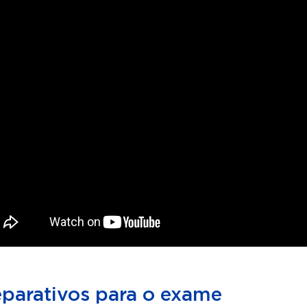
eparativos para o exame