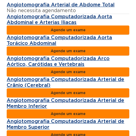
Angiotomografia Arterial de Abdome Total
Não necessita agendamento
Angiotomografia Computadorizada Aorta
Abdominal e Arterias Iliacas
Agende um exame
Angiotomografia Computadorizada Aorta
Torácico Abdominal
Agende um exame
Angiotomografia Computadorizada Arco
Aórtico, Carótidas e Vertebrais
Agende um exame
Angiotomografia Computadorizada Arterial de
Crânio (Cerebral)
Agende um exame
Angiotomografia Computadorizada Arterial de
Membro Inferior
Agende um exame
Angiotomografia Computadorizada Arterial de
Membro Superior
Agende um exame