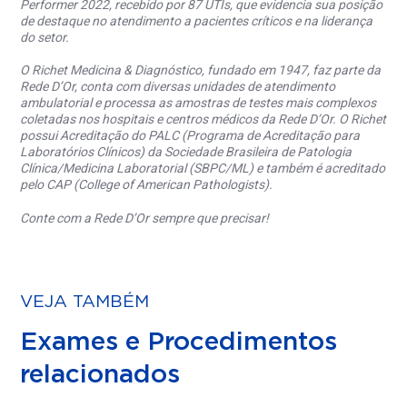
Performer 2022, recebido por 87 UTIs, que evidencia sua posição
de destaque no atendimento a pacientes críticos e na liderança
do setor.
O Richet Medicina & Diagnóstico, fundado em 1947, faz parte da
Rede D’Or, conta com diversas unidades de atendimento
ambulatorial e processa as amostras de testes mais complexos
coletadas nos hospitais e centros médicos da Rede D’Or. O Richet
possui Acreditação do PALC (Programa de Acreditação para
Laboratórios Clínicos) da Sociedade Brasileira de Patologia
Clínica/Medicina Laboratorial (SBPC/ML) e também é acreditado
pelo CAP (College of American Pathologists).
Conte com a Rede D’Or sempre que precisar!
VEJA TAMBÉM
Exames e Procedimentos
relacionados