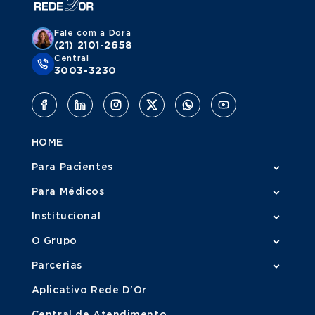
Fale com a Dora
(21) 2101-2658
Central
3003-3230
HOME
Para Pacientes
Para Médicos
Institucional
O Grupo
Parcerias
Aplicativo Rede D'Or
Central de Atendimento