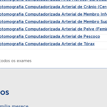
otomografia Computadorizada Arterial de Crânio (Cer
otomografia Computadorizada Arterial de Membro Infe
otomografia Computadorizada Arterial de Membro Sup
otomografia Computadorizada Arterial de Pelve (Femin
otomografia Computadorizada Arterial de Pescoço
otomografia Computadorizada Arterial de Tórax
 todos os exames
dos
mília merece