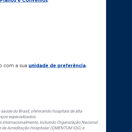
Planos e Convênios
.
to com a sua
unidade de preferência
.
saúde do Brasil, oferecendo hospitais de alta
iços especializados.
s internacionalmente, incluindo Organização Nacional
se de Acreditação Hospitalar (QMENTUM IQG) e