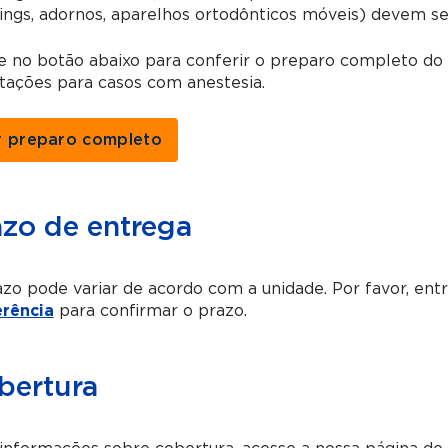
ings, adornos, aparelhos ortodônticos móveis) devem s
e no botão abaixo para conferir o preparo completo do
tações para casos com anestesia.
r preparo completo
azo de entrega
zo pode variar de acordo com a unidade. Por favor, en
erência
para confirmar o prazo.
bertura