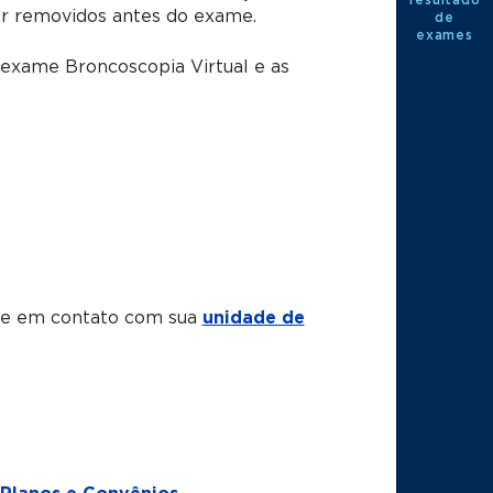
er removidos antes do exame.
de
exames
 exame Broncoscopia Virtual e as
tre em contato com sua
unidade de