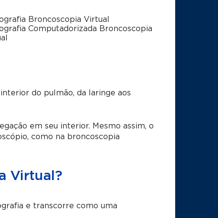
grafia Broncoscopia Virtual
grafia Computadorizada Broncoscopia
ual
nterior do pulmão, da laringe aos
egação em seu interior. Mesmo assim, o
oscópio, como na broncoscopia
 Virtual?
ografia e transcorre como uma