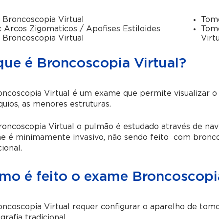
 Broncoscopia Virtual
Tomo
 Arcos Zigomaticos / Apofises Estiloides
Tomo
 Broncoscopia Virtual
Virt
que é Broncoscopia Virtual?
ncoscopia Virtual é um exame que permite visualizar o i
uios, as menores estruturas.
oncoscopia Virtual o pulmão é estudado através de nav
e é minimamente invasivo, não sendo feito com bronc
cional.
mo é feito o exame Broncoscopia
ncoscopia Virtual requer configurar o aparelho de tom
rafia tradicional.