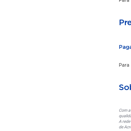
Para 
Pr
Paga
Para
So
Com at
qualid
A rede
de Acr