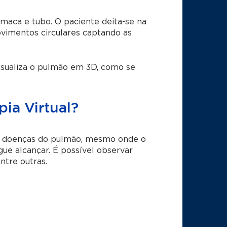
aca e tubo. O paciente deita-se na
ovimentos circulares captando as
sualiza o pulmão em 3D, como se
ia Virtual?
as doenças do pulmão, mesmo onde o
ue alcançar. É possível observar
ntre outras.