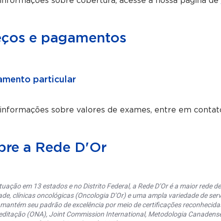
informações sobre cobertura, acesse a nossa página de
eços e pagamentos
mento particular
 informações sobre valores de exames, entre em conta
bre a Rede D'Or
uação em 13 estados e no Distrito Federal, a Rede D’Or é a maior rede de 
ade, clínicas oncológicas (Oncologia D’Or) e uma ampla variedade de serv
 mantém seu padrão de excelência por meio de certificações reconhecida
editação (ONA), Joint Commission International, Metodologia Canaden