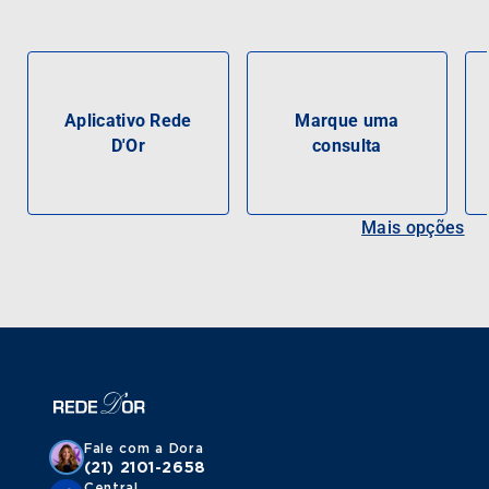
Aplicativo Rede
Marque uma
D'Or
consulta
Mais opções
Fale com a Dora
(21) 2101-2658
Central