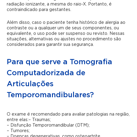
radiação ionizante, a mesma do raio-X. Portanto, é
contraindicado para gestantes.
Além disso, caso o paciente tenha histórico de alergia ao
contraste ou a qualquer um de seus componentes, ou
equivalente, o uso pode ser suspenso ou revisto. Nessas
situações, alternativas ou ajustes no procedimento são
considerados para garantir sua segurança.
Para que serve a Tomografia
Computadorizada de
Articulações
Temporomandibulares?
O exame é recomendado para avaliar patologias na região,
entre elas:
– Traumas;
– Disfunção Temporomandibular (DTM);
– Tumores;
– Doenças degenerativas, como osteoartrite.