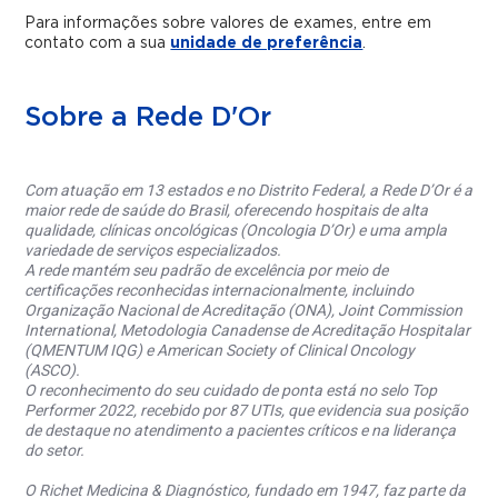
Para informações sobre valores de exames, entre em
contato com a sua
unidade de preferência
.
Sobre a Rede D'Or
Com atuação em 13 estados e no Distrito Federal, a Rede D’Or é a
maior rede de saúde do Brasil, oferecendo hospitais de alta
qualidade, clínicas oncológicas (Oncologia D’Or) e uma ampla
variedade de serviços especializados.
A rede mantém seu padrão de excelência por meio de
certificações reconhecidas internacionalmente, incluindo
Organização Nacional de Acreditação (ONA), Joint Commission
International, Metodologia Canadense de Acreditação Hospitalar
(QMENTUM IQG) e American Society of Clinical Oncology
(ASCO).
O reconhecimento do seu cuidado de ponta está no selo Top
Performer 2022, recebido por 87 UTIs, que evidencia sua posição
de destaque no atendimento a pacientes críticos e na liderança
do setor.
O Richet Medicina & Diagnóstico, fundado em 1947, faz parte da