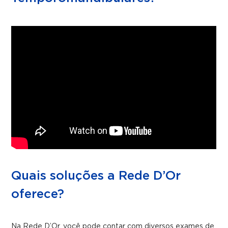
Quais soluções a Rede D’Or
oferece?
Na Rede D’Or, você pode contar com diversos exames de