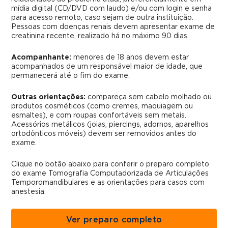
mídia digital (CD/DVD com laudo) e/ou com login e senha
para acesso remoto, caso sejam de outra instituição.
Pessoas com doenças renais devem apresentar exame de
creatinina recente, realizado há no máximo 90 dias.
Acompanhante:
menores de 18 anos devem estar
acompanhados de um responsável maior de idade, que
permanecerá até o fim do exame.
Outras orientações:
compareça sem cabelo molhado ou
produtos cosméticos (como cremes, maquiagem ou
esmaltes), e com roupas confortáveis sem metais.
Acessórios metálicos (joias, piercings, adornos, aparelhos
ortodônticos móveis) devem ser removidos antes do
exame.
Clique no botão abaixo para conferir o preparo completo
do exame Tomografia Computadorizada de Articulações
Temporomandibulares e as orientações para casos com
anestesia.
Ver preparo completo