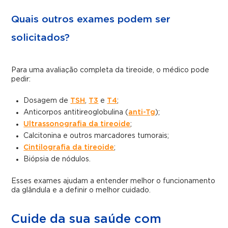
Quais outros exames podem ser
solicitados?
Para uma avaliação completa da tireoide, o médico pode
pedir:
Dosagem de
TSH
,
T3
e
T4
;
Anticorpos antitireoglobulina (
anti-Tg
);
Ultrassonografia da tireoide
;
Calcitonina e outros marcadores tumorais;
Cintilografia da tireoide
;
Biópsia de nódulos.
Esses exames ajudam a entender melhor o funcionamento
da glândula e a definir o melhor cuidado.
Cuide da sua saúde com