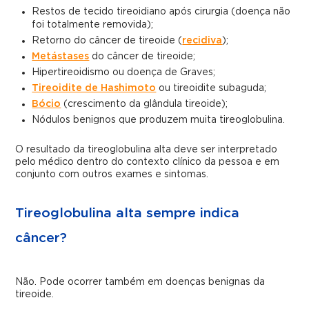
Restos de tecido tireoidiano após cirurgia (doença não
foi totalmente removida);
Retorno do câncer de tireoide (
recidiva
);
Metástases
do câncer de tireoide;
Hipertireoidismo ou doença de Graves;
Tireoidite de Hashimoto
ou tireoidite subaguda;
Bócio
(crescimento da glândula tireoide);
Nódulos benignos que produzem muita tireoglobulina.
O resultado da tireoglobulina alta deve ser interpretado
pelo médico dentro do contexto clínico da pessoa e em
conjunto com outros exames e sintomas.
Tireoglobulina alta sempre indica
câncer?
Não. Pode ocorrer também em doenças benignas da
tireoide.