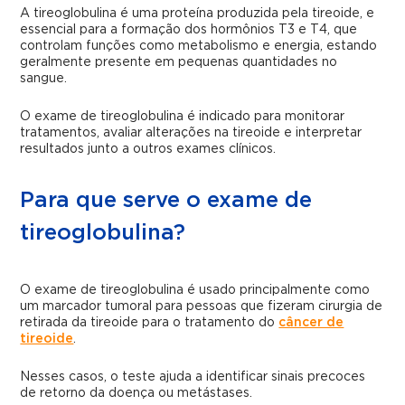
A tireoglobulina é uma proteína produzida pela tireoide, e
essencial para a formação dos hormônios T3 e T4, que
controlam funções como metabolismo e energia, estando
geralmente presente em pequenas quantidades no
sangue.
O exame de tireoglobulina é indicado para monitorar
tratamentos, avaliar alterações na tireoide e interpretar
resultados junto a outros exames clínicos.
Para que serve o exame de
tireoglobulina?
O exame de tireoglobulina é usado principalmente como
um marcador tumoral para pessoas que fizeram cirurgia de
retirada da tireoide para o tratamento do
câncer de
tireoide
.
Nesses casos, o teste ajuda a identificar sinais precoces
de retorno da doença ou metástases.