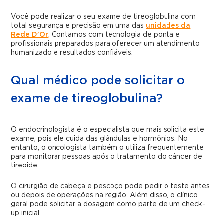
Você pode realizar o seu exame de tireoglobulina com
total segurança e precisão em uma das
unidades da
Rede D’Or
. Contamos com tecnologia de ponta e
profissionais preparados para oferecer um atendimento
humanizado e resultados confiáveis.
Qual médico pode solicitar o
exame de tireoglobulina?
O endocrinologista é o especialista que mais solicita este
exame, pois ele cuida das glândulas e hormônios. No
entanto, o oncologista também o utiliza frequentemente
para monitorar pessoas após o tratamento do câncer de
tireoide.
O cirurgião de cabeça e pescoço pode pedir o teste antes
ou depois de operações na região. Além disso, o clínico
geral pode solicitar a dosagem como parte de um check-
up inicial.