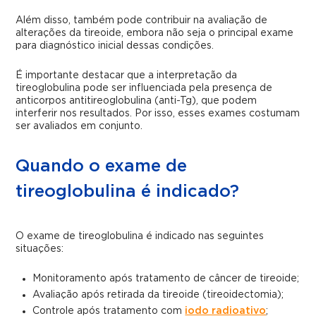
Além disso, também pode contribuir na avaliação de
alterações da tireoide, embora não seja o principal exame
para diagnóstico inicial dessas condições.
É importante destacar que a interpretação da
tireoglobulina pode ser influenciada pela presença de
anticorpos antitireoglobulina (anti-Tg), que podem
interferir nos resultados. Por isso, esses exames costumam
ser avaliados em conjunto.
Quando o exame de
tireoglobulina é indicado?
O exame de tireoglobulina é indicado nas seguintes
situações:
Monitoramento após tratamento de câncer de tireoide;
Avaliação após retirada da tireoide (tireoidectomia);
Controle após tratamento com
iodo radioativo
;