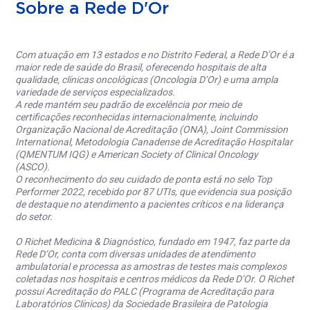
Sobre a Rede D'Or
Com atuação em 13 estados e no Distrito Federal, a Rede D’Or é a
maior rede de saúde do Brasil, oferecendo hospitais de alta
qualidade, clínicas oncológicas (Oncologia D’Or) e uma ampla
variedade de serviços especializados.
A rede mantém seu padrão de excelência por meio de
certificações reconhecidas internacionalmente, incluindo
Organização Nacional de Acreditação (ONA), Joint Commission
International, Metodologia Canadense de Acreditação Hospitalar
(QMENTUM IQG) e American Society of Clinical Oncology
(ASCO).
O reconhecimento do seu cuidado de ponta está no selo Top
Performer 2022, recebido por 87 UTIs, que evidencia sua posição
de destaque no atendimento a pacientes críticos e na liderança
do setor.
O Richet Medicina & Diagnóstico, fundado em 1947, faz parte da
Rede D’Or, conta com diversas unidades de atendimento
ambulatorial e processa as amostras de testes mais complexos
coletadas nos hospitais e centros médicos da Rede D’Or. O Richet
possui Acreditação do PALC (Programa de Acreditação para
Laboratórios Clínicos) da Sociedade Brasileira de Patologia