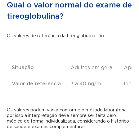
Qual o valor normal do exame de
tireoglobulina?
Os valores de referência da tireoglobulina são:
Situação
Adultos em geral
Após r
Valor de referência
3 a 40 ng/mL
Ideal
Os valores podem variar conforme o método laboratorial,
por isso a interpretação deve sempre ser feita pelo
médico de forma individualizada, considerando o histórico
de saúde e exames complementares.