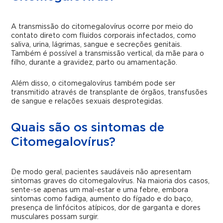
A transmissão do citomegalovírus ocorre por meio do
contato direto com fluidos corporais infectados, como
saliva, urina, lágrimas, sangue e secreções genitais.
Também é possível a transmissão vertical, da mãe para o
filho, durante a gravidez, parto ou amamentação.
Além disso, o citomegalovírus também pode ser
transmitido através de transplante de órgãos, transfusões
de sangue e relações sexuais desprotegidas.
Quais são os sintomas de
Citomegalovírus?
De modo geral, pacientes saudáveis não apresentam
sintomas graves do citomegalovírus. Na maioria dos casos,
sente-se apenas um mal-estar e uma febre, embora
sintomas como fadiga, aumento do fígado e do baço,
presença de linfócitos atípicos, dor de garganta e dores
musculares possam surgir.