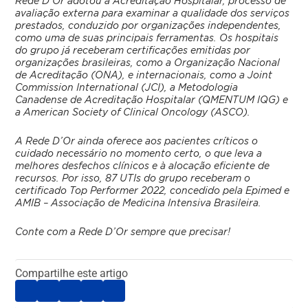
Rede D’Or adotou a Acreditação Hospitalar, processo de
avaliação externa para examinar a qualidade dos serviços
prestados, conduzido por organizações independentes,
como uma de suas principais ferramentas. Os hospitais
do grupo já receberam certificações emitidas por
organizações brasileiras, como a Organização Nacional
de Acreditação (ONA), e internacionais, como a Joint
Commission International (JCI), a Metodologia
Canadense de Acreditação Hospitalar (QMENTUM IQG) e
a American Society of Clinical Oncology (ASCO).
A Rede D’Or ainda oferece aos pacientes críticos o
cuidado necessário no momento certo, o que leva a
melhores desfechos clínicos e à alocação eficiente de
recursos. Por isso, 87 UTIs do grupo receberam o
certificado Top Performer 2022, concedido pela Epimed e
AMIB – Associação de Medicina Intensiva Brasileira.
Conte com a Rede D’Or sempre que precisar!
Compartilhe este artigo