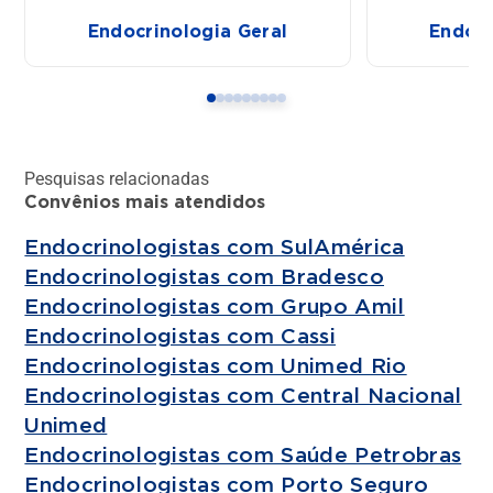
Endocrinologia Geral
Endocr
Pesquisas relacionadas
Convênios mais atendidos
Endocrinologistas com SulAmérica
Endocrinologistas com Bradesco
Endocrinologistas com Grupo Amil
Endocrinologistas com Cassi
Endocrinologistas com Unimed Rio
Endocrinologistas com Central Nacional
Unimed
Endocrinologistas com Saúde Petrobras
Endocrinologistas com Porto Seguro