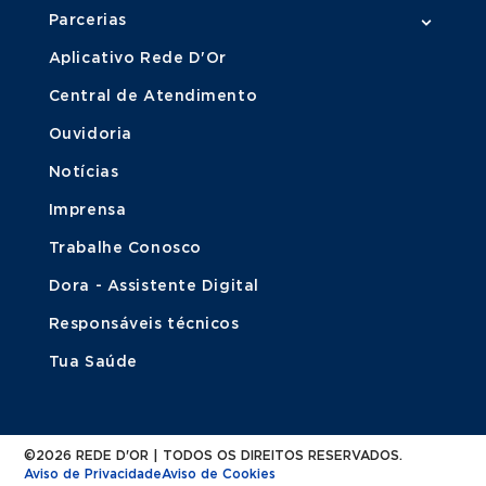
Parcerias
Aplicativo Rede D'Or
Central de Atendimento
Ouvidoria
Notícias
Imprensa
Trabalhe Conosco
Dora - Assistente Digital
Responsáveis técnicos
Tua Saúde
©2026 REDE D'OR | TODOS OS DIREITOS RESERVADOS.
Aviso de Privacidade
Aviso de Cookies