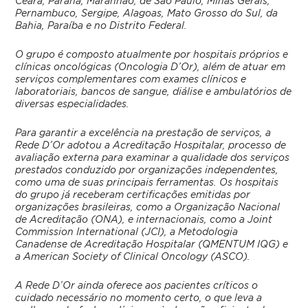
Ceará, Paraná, Maranhão, de São Paulo, Minas Gerais,
Pernambuco, Sergipe, Alagoas, Mato Grosso do Sul, da
Bahia, Paraíba e no Distrito Federal.
O grupo é composto atualmente por hospitais próprios e
clínicas oncológicas (Oncologia D’Or), além de atuar em
serviços complementares com exames clínicos e
laboratoriais, bancos de sangue, diálise e ambulatórios de
diversas especialidades.
Para garantir a excelência na prestação de serviços, a
Rede D’Or adotou a Acreditação Hospitalar, processo de
avaliação externa para examinar a qualidade dos serviços
prestados conduzido por organizações independentes,
como uma de suas principais ferramentas. Os hospitais
do grupo já receberam certificações emitidas por
organizações brasileiras, como a Organização Nacional
de Acreditação (ONA), e internacionais, como a Joint
Commission International (JCI), a Metodologia
Canadense de Acreditação Hospitalar (QMENTUM IQG) e
a American Society of Clinical Oncology (ASCO).
A Rede D’Or ainda oferece aos pacientes críticos o
cuidado necessário no momento certo, o que leva a