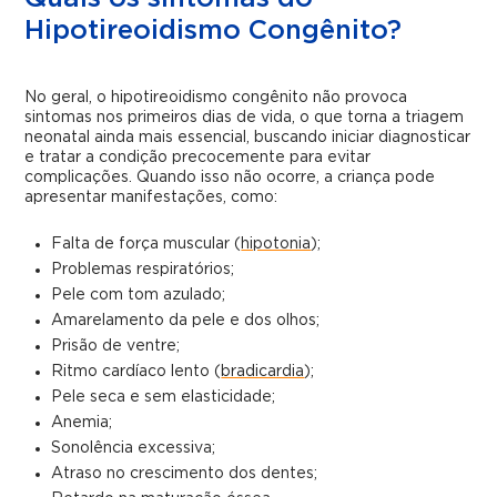
Hipotireoidismo Congênito?
No geral, o hipotireoidismo congênito não provoca
sintomas nos primeiros dias de vida, o que torna a triagem
neonatal ainda mais essencial, buscando iniciar diagnosticar
e tratar a condição precocemente para evitar
complicações. Quando isso não ocorre, a criança pode
apresentar manifestações, como:
Falta de força muscular (
hipotonia
);
Problemas respiratórios;
Pele com tom azulado;
Amarelamento da pele e dos olhos;
Prisão de ventre;
Ritmo cardíaco lento (
bradicardia
);
Pele seca e sem elasticidade;
Anemia;
Sonolência excessiva;
Atraso no crescimento dos dentes;