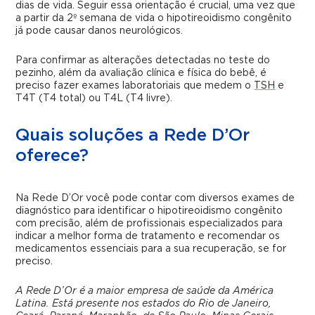
dias de vida. Seguir essa orientação é crucial, uma vez que
a partir da 2º semana de vida o hipotireoidismo congênito
já pode causar danos neurológicos.
Para confirmar as alterações detectadas no teste do
pezinho, além da avaliação clínica e física do bebê, é
preciso fazer exames laboratoriais que medem o
TSH
e
T4T (T4 total) ou T4L (T4 livre).
Quais soluções a Rede D’Or
oferece?
Na Rede D’Or você pode contar com diversos exames de
diagnóstico para identificar o hipotireoidismo congênito
com precisão, além de profissionais especializados para
indicar a melhor forma de tratamento e recomendar os
medicamentos essenciais para a sua recuperação, se for
preciso.
A Rede D’Or é a maior empresa de saúde da América
Latina. Está presente nos estados do Rio de Janeiro,