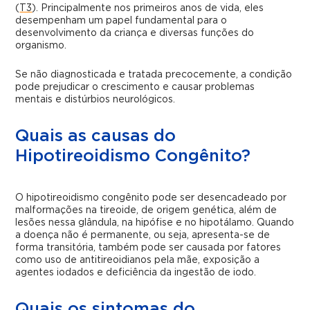
(
T3
). Principalmente nos primeiros anos de vida, eles
desempenham um papel fundamental para o
desenvolvimento da criança e diversas funções do
organismo.
Se não diagnosticada e tratada precocemente, a condição
pode prejudicar o crescimento e causar problemas
mentais e distúrbios neurológicos.
Quais as causas do
Hipotireoidismo Congênito?
O hipotireoidismo congênito pode ser desencadeado por
malformações na tireoide, de origem genética, além de
lesões nessa glândula, na hipófise e no hipotálamo. Quando
a doença não é permanente, ou seja, apresenta-se de
forma transitória, também pode ser causada por fatores
como uso de antitireoidianos pela mãe, exposição a
agentes iodados e deficiência da ingestão de iodo.
Quais os sintomas do