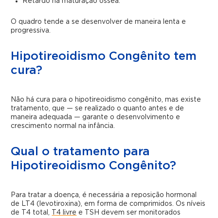
Retardo na maturação óssea.
O quadro tende a se desenvolver de maneira lenta e
progressiva.
Hipotireoidismo Congênito tem
cura?
Não há cura para o hipotireoidismo congênito, mas existe
tratamento, que — se realizado o quanto antes e de
maneira adequada — garante o desenvolvimento e
crescimento normal na infância.
Qual o tratamento para
Hipotireoidismo Congênito?
Para tratar a doença, é necessária a reposição hormonal
de LT4 (levotiroxina), em forma de comprimidos. Os níveis
de T4 total,
T4 livre
e TSH devem ser monitorados