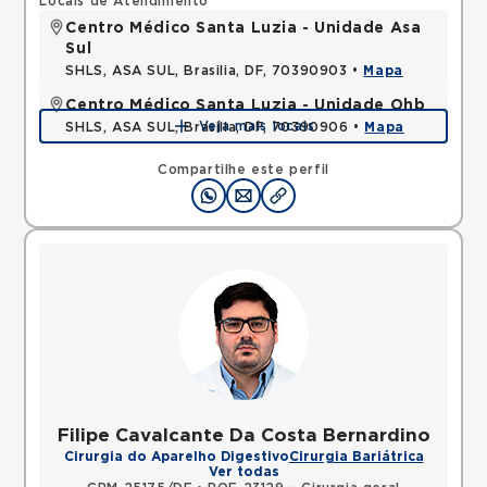
Locais de Atendimento
Centro Médico Santa Luzia - Unidade Asa
Sul
SHLS, ASA SUL, Brasilia, DF, 70390903 •
Mapa
Centro Médico Santa Luzia - Unidade Ohb
Veja mais locais
SHLS, ASA SUL, Brasilia, DF, 70390906 •
Mapa
Compartilhe este perfil
Filipe Cavalcante Da Costa Bernardino
Cirurgia do Aparelho Digestivo
Cirurgia Bariátrica
Ver todas