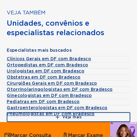
VEJA TAMBÉM
Unidades, convênios e
especialistas relacionados
Especialistas mais buscados
Clínicos Gerais em DF com Bradesco
Ortopedistas em DF com Bradesco
Urologistas em DF com Bradesco
Obstetras em DF com Bradesco
Cirurgiões Gerais em DF com Bradesco
Otorrinolaringologistas em DF com Bradesco
Ginecologistas em DF com Bradesco
Pediatras em DF com Bradesco
Gastroenterologistas em DF com Bradesco
Pneumologistas em DF com Bradesco
Veja mais
Agende
Marcar Consulta
Marcar Exame
por