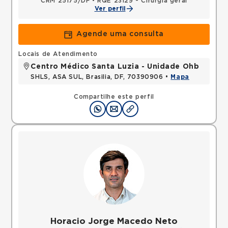
CRM 25175/DF
•
RQE 23129 - Cirurgia geral
Ver perfil
Agende uma consulta
Locais de Atendimento
Centro Médico Santa Luzia - Unidade Ohb
SHLS, ASA SUL, Brasilia, DF, 70390906 •
Mapa
Compartilhe este perfil
Horacio Jorge Macedo Neto