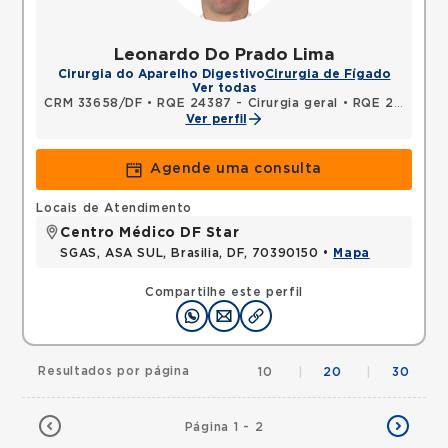
Leonardo Do Prado Lima
Cirurgia do Aparelho Digestivo
Cirurgia de Fígado
Ver todas
CRM 33658/DF
•
RQE 24387 - Cirurgia geral
•
RQE 24388 - Cirurgia do aparelho digestivo
Ver perfil
Agende uma consulta
Locais de Atendimento
Centro Médico DF Star
SGAS, ASA SUL, Brasilia, DF, 70390150 •
Mapa
Compartilhe este perfil
Resultados por página
10
|
20
|
30
Página 1 - 2