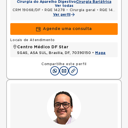
Cirurgia do Aparelho Digestivo
Cirurgia Bariátrica
Ver todas
CRM 19068/DF
•
RQE 14278 - Cirurgia geral
•
RQE 14279 - Cirurgia do aparelho digestivo
Ver perfil
Agende uma consulta
Locais de Atendimento
Centro Médico DF Star
SGAS, ASA SUL, Brasilia, DF, 70390150 •
Mapa
Compartilhe este perfil