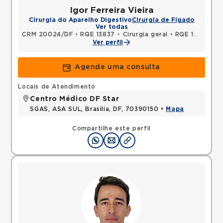
Igor Ferreira Vieira
Cirurgia do Aparelho Digestivo
Cirurgia de Fígado
Ver todas
CRM 20024/DF
•
RQE 13837 - Cirurgia geral
•
RQE 15803 - Cirurgia do aparelho digestivo
Ver perfil
Agende uma consulta
Locais de Atendimento
Centro Médico DF Star
SGAS, ASA SUL, Brasilia, DF, 70390150 •
Mapa
Compartilhe este perfil