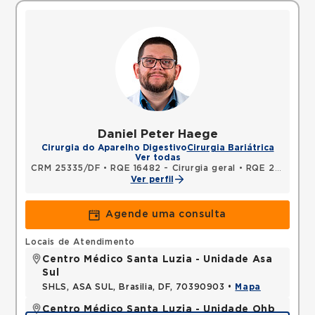
Daniel Peter Haege
Cirurgia do Aparelho Digestivo
Cirurgia Bariátrica
Ver todas
CRM 25335/DF
•
RQE 16482 - Cirurgia geral
•
RQE 22956 - Cirurgia do aparelho digestivo
Ver perfil
Agende uma consulta
Locais de Atendimento
Centro Médico Santa Luzia - Unidade Asa
Sul
SHLS, ASA SUL, Brasilia, DF, 70390903 •
Mapa
Centro Médico Santa Luzia - Unidade Ohb