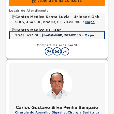
Agende uma consulta
Locais de Atendimento
Centro Médico Santa Luzia - Unidade Ohb
SHLS, ASA SUL, Brasilia, DF, 70390906 •
Mapa
Centro Médico DF Star
Veja mais locais
SGAS, ASA SUL, Brasilia, DF, 70390150 •
Mapa
Compartilhe este perfil
Carlos Gustavo Silva Penha Sampaio
Cirurgia do Aparelho Digestivo
Cirurgia Bariátrica