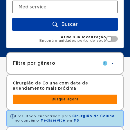
Buscar
Ative sua localização
Encontre unidades perto de você
Filtre por gênero
1
Cirurgião de Coluna com data de
agendamento mais próxima
Busque agora
1 resultado encontrado para
Cirurgião de Coluna
no convênio
Mediservice
em
MS
.