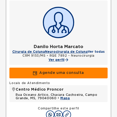
Danilo Horta Marcato
Cirurgia de Coluna
Neurocirurgia de Coluna
Ver todas
CRM 9153/MS
•
RQE 7892 - Neurocirurgia
Ver perfil
Agende uma consulta
Locais de Atendimento
Centro Médico Proncor
Rua Oceano Artico, Chacara Cachoeira, Campo
Grande, MS, 79040060 •
Mapa
Compartilhe este perfil