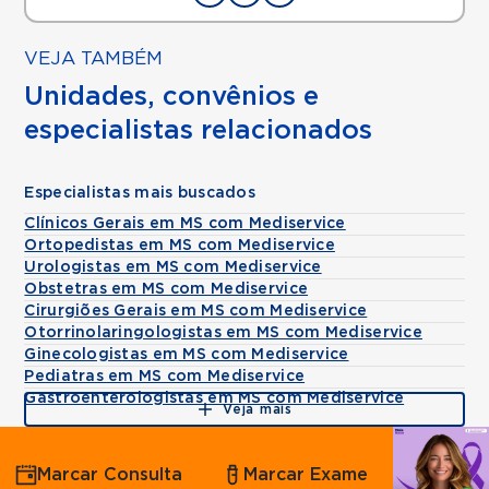
VEJA TAMBÉM
Unidades, convênios e
especialistas relacionados
Especialistas mais buscados
Clínicos Gerais em MS com Mediservice
Ortopedistas em MS com Mediservice
Urologistas em MS com Mediservice
Obstetras em MS com Mediservice
Cirurgiões Gerais em MS com Mediservice
Otorrinolaringologistas em MS com Mediservice
Ginecologistas em MS com Mediservice
Pediatras em MS com Mediservice
Gastroenterologistas em MS com Mediservice
Veja mais
Agende
Marcar Consulta
Marcar Exame
por