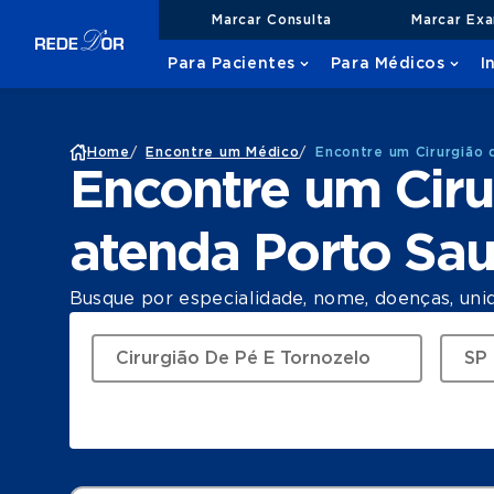
Marcar Consulta
Marcar Ex
Para Pacientes
Para Médicos
I
Home
/
Encontre um Médico
/
Encontre um Cirurgião
Encontre um Ciru
atenda Porto Sa
Busque por especialidade, nome, doenças, uni