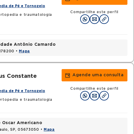
dia de Pé e Tornozelo
Compartilhe este perfil
rtopedia e traumatologia
nidade Antônio Camardo
3178200 •
Mapa
Agende uma consulta
us Constante
Compartilhe este perfil
dia de Pé e Tornozelo
Ortopedia e traumatologia
e Oscar Americano
aulo, SP, 05673050 •
Mapa