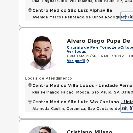
Rua Tingoassuiba, Vila Iolanda, Sao Paulo, SP, 08
Centro Médico São Luiz Alphaville
V
Avenida Marcos Penteado de Ulhoa Rodrigues, T
Alvaro Diego Pupa De 
Cirurgia de Pé e Tornozelo
Ortope
Ver todas
CRM 174921/SP
•
RQE 79892 - Or
Ver perfil
Locais de Atendimento
Centro Médico Villa Lobos - Unidade Fern
Rua Fernando Falcao, Mooca, Sao Paulo, SP, 031
Centro Médico São Luiz São Caetano - Un
V
Alameda Caulim, Ceramica, Sao Caetano do Sul, S
Cristiano Milano