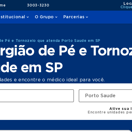
Loc
ame
3003-3230
Cliqu
nstitucional
O Grupo
Parcerias
 de Pé e Tornozelo que atenda Porto Saude em SP
rgião de Pé e Torno
ude em SP
dades e encontre o médico ideal para você.
Ative sua 
Encontre unidades pe