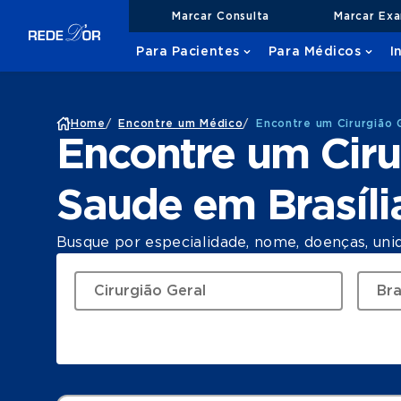
Marcar Consulta
Marcar Ex
Para Pacientes
Para Médicos
I
Home
/
Encontre um Médico
/
Encontre um Cirurgião 
Encontre um Ciru
Saude em Brasíli
Busque por especialidade, nome, doenças, uni