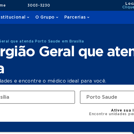
Loc
ame
3003-3230
Cliqu
nstitucional
O Grupo
Parcerias
Geral que atenda Porto Saude em Brasília
rgião Geral que ate
a
dades e encontre o médico ideal para você.
Ative sua 
Encontre unidades pe