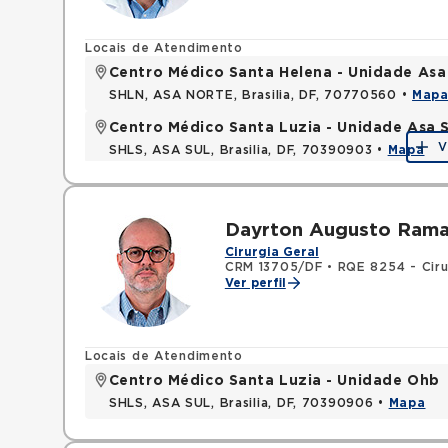
Locais de Atendimento
Centro Médico Santa Helena - Unidade Asa
SHLN, ASA NORTE, Brasilia, DF, 70770560 •
Map
Centro Médico Santa Luzia - Unidade Asa S
V
SHLS, ASA SUL, Brasilia, DF, 70390903 •
Mapa
Dayrton Augusto Rama
Cirurgia Geral
CRM 13705/DF
•
RQE 8254 - Ciru
Ver perfil
Locais de Atendimento
Centro Médico Santa Luzia - Unidade Ohb
SHLS, ASA SUL, Brasilia, DF, 70390906 •
Mapa