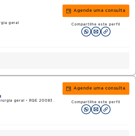
Agende uma consulta
gia geral
Compartilhe este perfil
Agende uma consulta
a
rurgia geral
•
RQE 20083 - Cirurgia oncológica
Compartilhe este perfil