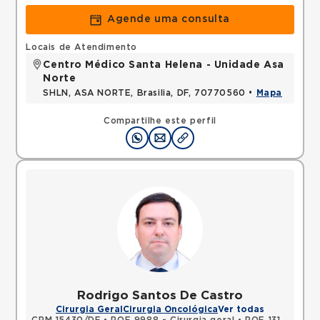
Agende uma consulta
Locais de Atendimento
Centro Médico Santa Helena - Unidade Asa
Norte
SHLN, ASA NORTE, Brasilia, DF, 70770560 •
Mapa
Compartilhe este perfil
Rodrigo Santos De Castro
Cirurgia Geral
Cirurgia Oncológica
Ver todas