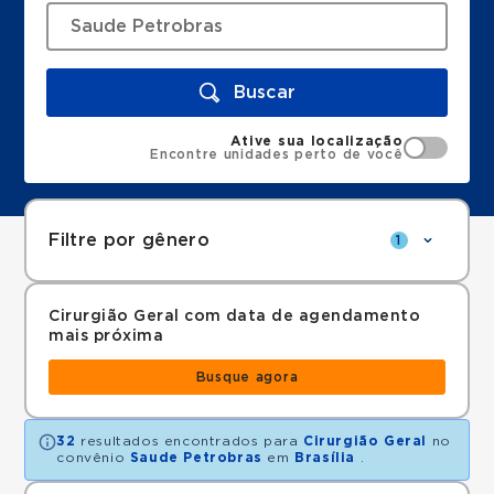
Buscar
Ative sua localização
Encontre unidades perto de você
Filtre por gênero
1
Cirurgião Geral com data de agendamento
mais próxima
Busque agora
32
resultados encontrados para
Cirurgião Geral
no
convênio
Saude Petrobras
em
Brasília
.