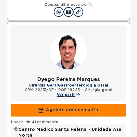
Compartilhe este perfil
Dyego Pereira Marques
Cirurgia Geral
Gastroenterologia Geral
CRM 22231/DF
•
RQE 19223 - Cirurgia geral
Ver perfil
Agende uma consulta
Locais de Atendimento
Centro Médico Santa Helena - Unidade Asa
Norte