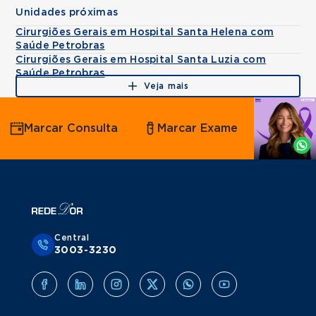
Unidades próximas
Cirurgiões Gerais em Hospital Santa Helena com
Saúde Petrobras
Cirurgiões Gerais em Hospital Santa Luzia com
Saúde Petrobras
Veja mais
Agende
Marcar Consulta
Marcar Exame
por
Whatsapp
Central
3003-3230