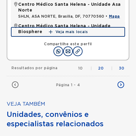
Centro Médico Santa Helena - Unidade Asa
Norte
SHLN, ASA NORTE, Brasilia, DF, 70770560 •
Mapa
Centro Médico Santa Helena - Unidade
Biosphere
Veja mais locais
SHLN, ASA NORTE, Brasilia, DF, 70770560 •
Mapa
Compartilhe este perfil
Resultados por página
10
|
20
|
30
Página 1 - 4
VEJA TAMBÉM
Unidades, convênios e
especialistas relacionados