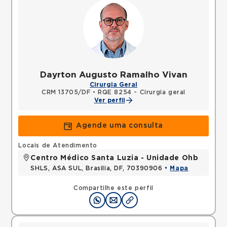
Dayrton Augusto Ramalho Vivan
Cirurgia Geral
CRM 13705/DF
•
RQE 8254 - Cirurgia geral
Ver perfil
Agende uma consulta
Locais de Atendimento
Centro Médico Santa Luzia - Unidade Ohb
SHLS, ASA SUL, Brasilia, DF, 70390906 •
Mapa
Compartilhe este perfil