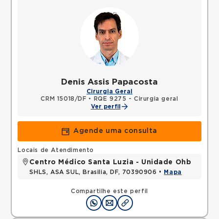
Denis Assis Papacosta
Cirurgia Geral
CRM 15018/DF
•
RQE 9275 - Cirurgia geral
Ver perfil
Agende uma consulta
Locais de Atendimento
Centro Médico Santa Luzia - Unidade Ohb
SHLS, ASA SUL, Brasilia, DF, 70390906 •
Mapa
Compartilhe este perfil