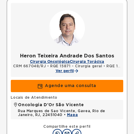
Heron Teixeira Andrade Dos Santos
Cirurgia Oncológica
Cirurgia Torácica
CRM 667048/RJ
•
RQE 15871 - Cirurgia geral
•
RQE 15872 - Cirurgia torácica
Ver perfil
Agende uma consulta
Locais de Atendimento
Oncologia D'Or São Vicente
Rua Marques de Sao Vicente, Gavea, Rio de
Janeiro, RJ, 22451040 •
Mapa
Compartilhe este perfil