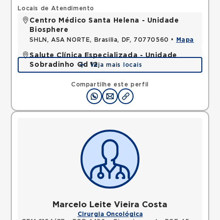
Locais de Atendimento
Centro Médico Santa Helena - Unidade
Biosphere
SHLN, ASA NORTE, Brasilia, DF, 70770560 •
Mapa
Salute Clínica Especializada - Unidade
Sobradinho Qd 12
Veja mais locais
QUADRA, SOBRADINHO, Brasilia, DF, 73010120 •
Mapa
Compartilhe este perfil
Marcelo Leite Vieira Costa
Cirurgia Oncológica