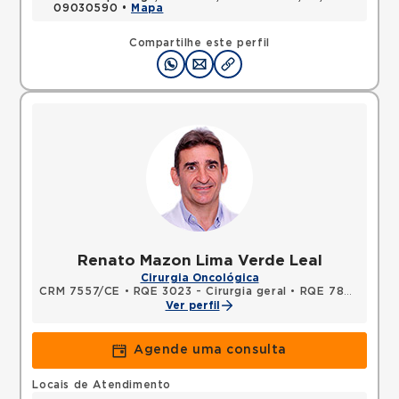
09030590 •
Mapa
Compartilhe este perfil
Renato Mazon Lima Verde Leal
Cirurgia Oncológica
CRM 7557/CE
•
RQE 3023 - Cirurgia geral
•
RQE 7877 - Cancerologia/cancerologia cirúrgica
Ver perfil
Agende uma consulta
Locais de Atendimento