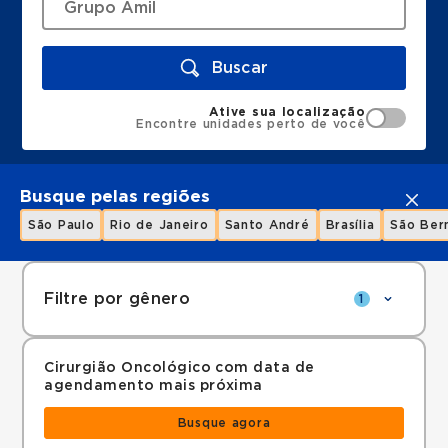
Buscar
Ative sua localização
Encontre unidades perto de você
Busque pelas regiões
São Paulo
Rio de Janeiro
Santo André
Brasília
São Ber
Filtre por gênero
1
Cirurgião Oncológico com data de
agendamento mais próxima
Busque agora