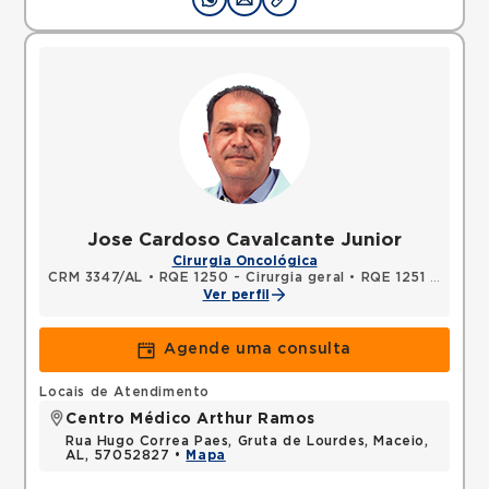
Jose Cardoso Cavalcante Junior
Cirurgia Oncológica
CRM 3347/AL
•
RQE 1250 - Cirurgia geral
•
RQE 1251 - Cirurgia oncológica
Ver perfil
Agende uma consulta
Locais de Atendimento
Centro Médico Arthur Ramos
Rua Hugo Correa Paes, Gruta de Lourdes, Maceio,
AL, 57052827 •
Mapa