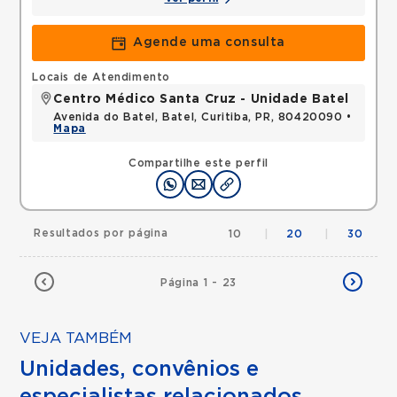
Agende uma consulta
Locais de Atendimento
Centro Médico Santa Cruz - Unidade Batel
Avenida do Batel, Batel, Curitiba, PR, 80420090 •
Mapa
Compartilhe este perfil
Resultados por página
10
|
20
|
30
Página 1 - 23
VEJA TAMBÉM
Unidades, convênios e