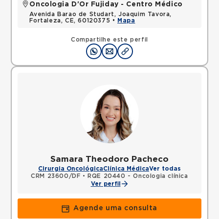
Oncologia D'Or Fujiday - Centro Médico
Avenida Barao de Studart, Joaquim Tavora,
Fortaleza, CE, 60120375 •
Mapa
Compartilhe este perfil
Samara Theodoro Pacheco
Cirurgia Oncológica
Clínica Médica
Ver todas
CRM 23600/DF
•
RQE 20440 - Oncologia clínica
Ver perfil
Agende uma consulta