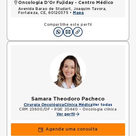
Oncologia D'Or Fujiday - Centro Médico
Avenida Barao de Studart, Joaquim Tavora,
Fortaleza, CE, 60120375 •
Mapa
Compartilhe este perfil
Samara Theodoro Pacheco
Cirurgia Oncológica
Clínica Médica
Ver todas
CRM 23600/DF
•
RQE 20440 - Oncologia clínica
Ver perfil
Agende uma consulta