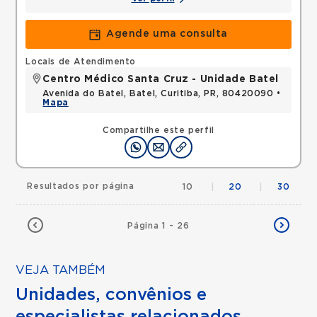
Agende uma consulta
Locais de Atendimento
Centro Médico Santa Cruz - Unidade Batel
Avenida do Batel, Batel, Curitiba, PR, 80420090 •
Mapa
Compartilhe este perfil
Resultados por página
10
|
20
|
30
Página 1 - 26
VEJA TAMBÉM
Unidades, convênios e