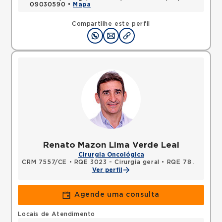
09030590 •
Mapa
Compartilhe este perfil
Renato Mazon Lima Verde Leal
Cirurgia Oncológica
CRM 7557/CE
•
RQE 3023 - Cirurgia geral
•
RQE 7877 - Cancerologia/cancerologia cirúrgica
Ver perfil
Agende uma consulta
Locais de Atendimento