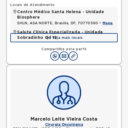
Locais de Atendimento
Centro Médico Santa Helena - Unidade
Biosphere
SHLN, ASA NORTE, Brasilia, DF, 70770560 •
Mapa
Salute Clínica Especializada - Unidade
Sobradinho Qd 12
Veja mais locais
QUADRA, SOBRADINHO, Brasilia, DF, 73010120 •
Mapa
Compartilhe este perfil
Marcelo Leite Vieira Costa
Cirurgia Oncológica