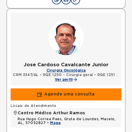
Jose Cardoso Cavalcante Junior
Cirurgia Oncológica
CRM 3347/AL
•
RQE 1250 - Cirurgia geral
•
RQE 1251 - Cirurgia oncológica
Ver perfil
Agende uma consulta
Locais de Atendimento
Centro Médico Arthur Ramos
Rua Hugo Correa Paes, Gruta de Lourdes, Maceio,
AL, 57052827 •
Mapa