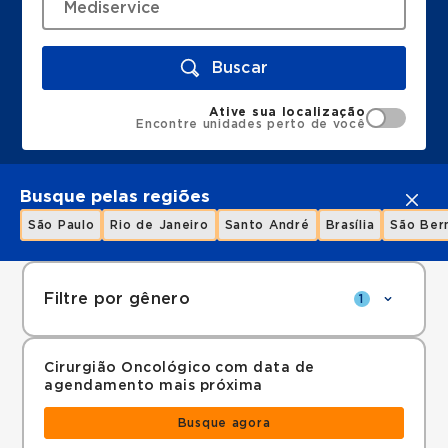
Buscar
Ative sua localização
Encontre unidades perto de você
Busque pelas regiões
São Paulo
Rio de Janeiro
Santo André
Brasília
São Ber
Filtre por gênero
1
Cirurgião Oncológico com data de
agendamento mais próxima
Busque agora