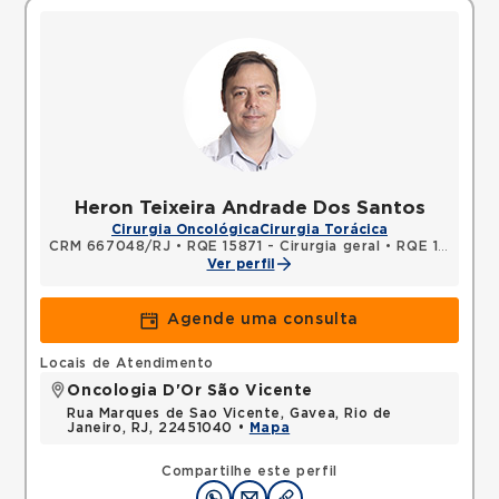
Heron Teixeira Andrade Dos Santos
Cirurgia Oncológica
Cirurgia Torácica
CRM 667048/RJ
•
RQE 15871 - Cirurgia geral
•
RQE 15872 - Cirurgia torácica
Ver perfil
Agende uma consulta
Locais de Atendimento
Oncologia D'Or São Vicente
Rua Marques de Sao Vicente, Gavea, Rio de
Janeiro, RJ, 22451040 •
Mapa
Compartilhe este perfil