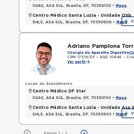
SGAS, ASA SUL, Brasilia, DF, 70390150 •
Mapa
Centro Médico Santa Luzia - Unidade Ohb
V
SHLS, ASA SUL, Brasilia, DF, 70390906 •
Mapa
Adriano Pamplona Torr
Cirurgia do Aparelho Digestivo
Ci
CRM 17519/DF
•
RQE 10646 - Ciru
Ver perfil
Locais de Atendimento
Centro Médico DF Star
SGAS, ASA SUL, Brasilia, DF, 70390150 •
Mapa
Centro Médico Santa Luzia - Unidade Asa S
V
SHLS, ASA SUL, Brasilia, DF, 70390903 •
Mapa
Página 1 - 2