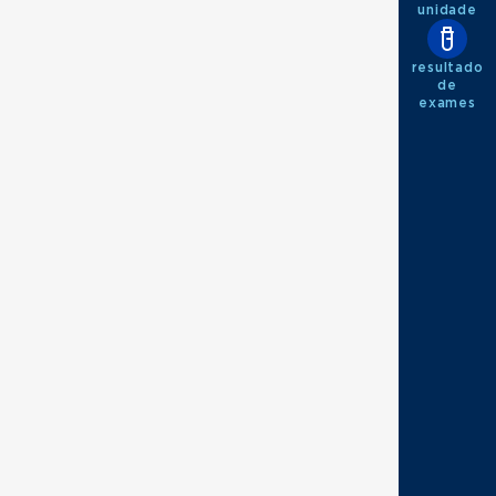
unidade
resultado
de
exames