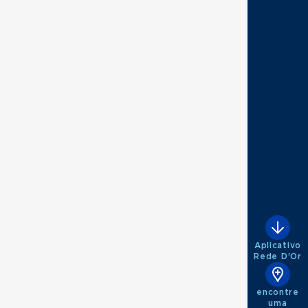
Aplicativo
Rede D'Or
encontre
uma