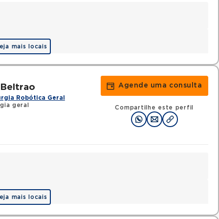
eja mais locais
Agende uma consulta
 Beltrao
urgia Robótica Geral
gia geral
Compartilhe este perfil
eja mais locais