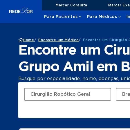
Marcar Consulta
Marcar Ex
Para Pacientes
Para Médicos
I
Home
/
Encontre um Médico
/
Encontre um Cirurgião 
Encontre um Ciru
Grupo Amil em Br
Busque por especialidade, nome, doenças, uni