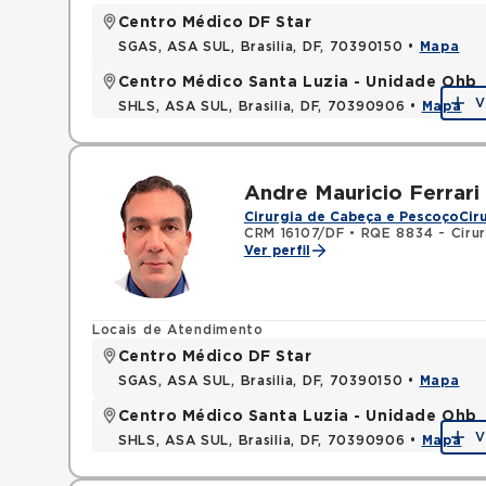
Centro Médico DF Star
SGAS, ASA SUL, Brasilia, DF, 70390150 •
Mapa
Centro Médico Santa Luzia - Unidade Ohb
V
SHLS, ASA SUL, Brasilia, DF, 70390906 •
Mapa
Andre Mauricio Ferrari
Cirurgia de Cabeça e Pescoço
Cir
CRM 16107/DF
•
RQE 8834 - Cirur
Ver perfil
Locais de Atendimento
Centro Médico DF Star
SGAS, ASA SUL, Brasilia, DF, 70390150 •
Mapa
Centro Médico Santa Luzia - Unidade Ohb
V
SHLS, ASA SUL, Brasilia, DF, 70390906 •
Mapa