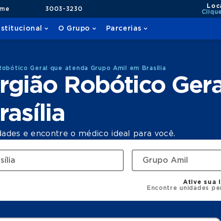
Loc
ame
3003-3230
Cliqu
nstitucional
O Grupo
Parcerias
Robótico Geral que atenda Grupo Amil em Brasília
rgião Robótico Gera
asília
dades e encontre o médico ideal para você.
Ative sua 
Encontre unidades pe