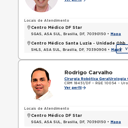
Locais de Atendimento
Centro Médico DF Star
SGAS, ASA SUL, Brasilia, DF, 70390150 •
Mapa
Centro Médico Santa Luzia - Unidade Ohb
V
SHLS, ASA SUL, Brasilia, DF, 70390906 •
Mapa
Rodrigo Carvalho
Cirurgia Robótica Geral
Urologia 
CRM 18451/DF
•
RQE 10054 - Uro
Ver perfil
Locais de Atendimento
Centro Médico DF Star
SGAS, ASA SUL, Brasilia, DF, 70390150 •
Mapa