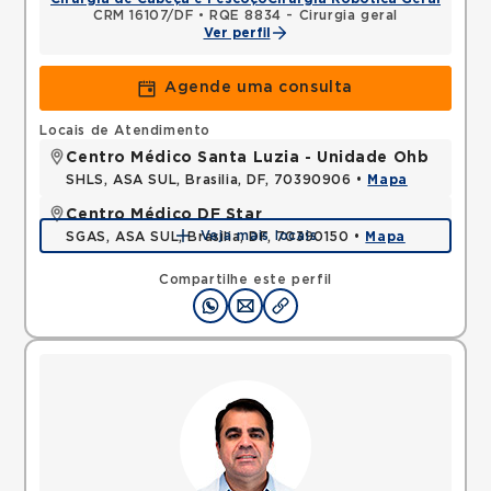
CRM 16107/DF
•
RQE 8834 - Cirurgia geral
Ver perfil
Agende uma consulta
Locais de Atendimento
Centro Médico Santa Luzia - Unidade Ohb
SHLS, ASA SUL, Brasilia, DF, 70390906 •
Mapa
Centro Médico DF Star
Veja mais locais
SGAS, ASA SUL, Brasilia, DF, 70390150 •
Mapa
Compartilhe este perfil