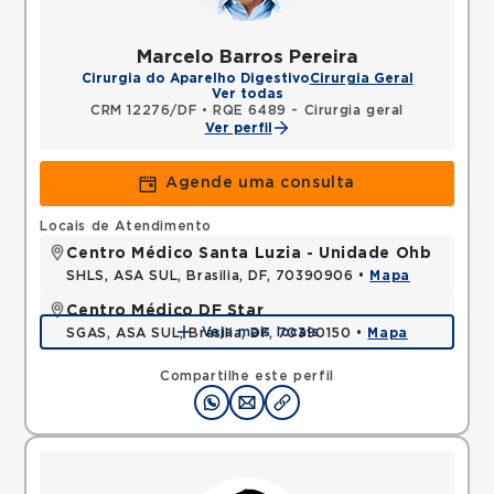
Marcelo Barros Pereira
Cirurgia do Aparelho Digestivo
Cirurgia Geral
Ver todas
CRM 12276/DF
•
RQE 6489 - Cirurgia geral
Ver perfil
Agende uma consulta
Locais de Atendimento
Centro Médico Santa Luzia - Unidade Ohb
SHLS, ASA SUL, Brasilia, DF, 70390906 •
Mapa
Centro Médico DF Star
Veja mais locais
SGAS, ASA SUL, Brasilia, DF, 70390150 •
Mapa
Compartilhe este perfil