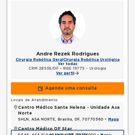
Andre Rezek Rodrigues
Cirurgia Robótica Geral
Cirurgia Robótica Urológica
Ver todas
CRM 28536/DF
•
RQE 19775 - Urologia
Ver perfil
Agende uma consulta
Locais de Atendimento
Centro Médico Santa Helena - Unidade Asa
Norte
SHLN, ASA NORTE, Brasilia, DF, 70770560 •
Mapa
Centro Médico DF Star
Veja mais locais