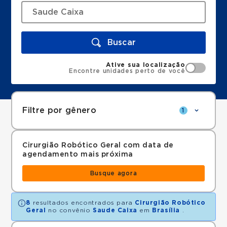
Buscar
Ative sua localização
Encontre unidades perto de você
Filtre por gênero
1
Cirurgião Robótico Geral com data de
agendamento mais próxima
Busque agora
8
resultados encontrados para
Cirurgião Robótico
Geral
no convênio
Saude Caixa
em
Brasília
.