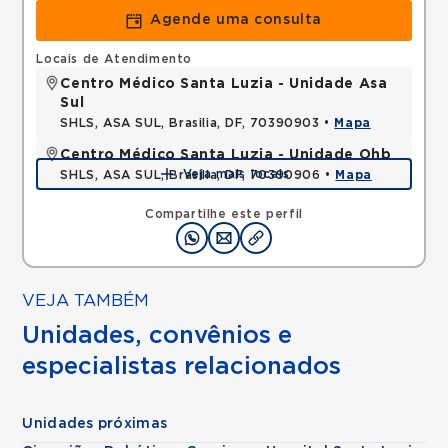
Agende uma consulta
Locais de Atendimento
Centro Médico Santa Luzia - Unidade Asa
Sul
SHLS, ASA SUL, Brasilia, DF, 70390903 •
Mapa
Centro Médico Santa Luzia - Unidade Ohb
Veja mais locais
SHLS, ASA SUL, Brasilia, DF, 70390906 •
Mapa
Compartilhe este perfil
VEJA TAMBÉM
Unidades, convênios e
especialistas relacionados
Unidades próximas