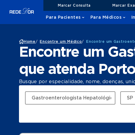
Marcar Consulta
Marcar Ex
Para Pacientes
Para Médicos
I
Home
/
Encontre um Médico
/
Encontre um Gastroent
Encontre um Gast
que atenda Port
Busque por especialidade, nome, doenças, uni