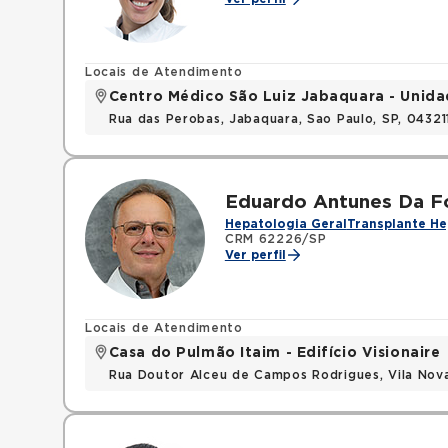
Locais de Atendimento
Centro Médico São Luiz Jabaquara - Unida
Rua das Perobas, Jabaquara, Sao Paulo, SP, 0432
Eduardo Antunes Da F
Hepatologia Geral
Transplante He
CRM 62226/SP
Ver perfil
Locais de Atendimento
Casa do Pulmão Itaim - Edifício Visionaire
Rua Doutor Alceu de Campos Rodrigues, Vila Nov