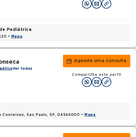
de Pediátrica
1120 •
Mapa
Agende uma consulta
onseca
pático
Ver todas
Compartilhe este perfil
a Conceicao, Sao Paulo, SP, 04544000 •
Mapa