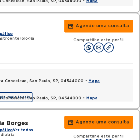
a Conceicao, Sao Paulo, SP, 04544000 •
Mapa
Agende uma consulta
pático
astroenterologia
Compartilhe este perfil
ova Conceicao, Sao Paulo, SP, 04544000 •
Mapa
eja mais locais
a Conceicao, Sao Paulo, SP, 04544000 •
Mapa
Agende uma consulta
ria Borges
pático
Ver todas
diatria
Compartilhe este perfil