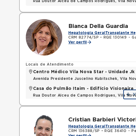
Rua Doutor Alceu de Campos Rodrigues, Vila Nov
Bianca Della Guardia
Hepatologia Geral
Transplante He
CRM 82774/SP
•
RQE 130149 - G
Ver perfil
Locais de Atendimento
Centro Médico Vila Nova Star - Unidade Jk
Avenida Presidente Juscelino Kubitschek, Vila N
Casa do Pulmão Itaim - Edifício Visionaire
V
Rua Doutor Alceu de Campos Rodrigues, Vila Nov
Cristian Barbieri Victo
Hepatologia Geral
Transplante He
CRM 136388/SP
•
RQE 36410 - Pe
Ver perfil