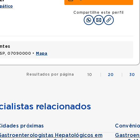
pático
Compartilhe este perfil
ntes
, SP, 07090000 •
Mapa
Resultados por página
10
|
20
|
30
ialistas relacionados
Cidades próximas
Convênio
Gastroenterologistas Hepatológicos em
Gastroen