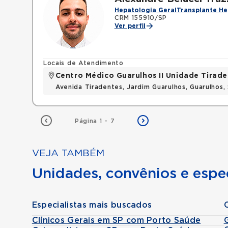
Hepatologia Geral
Transplante He
CRM 155910/SP
Ver perfil
Locais de Atendimento
Centro Médico Guarulhos II Unidade Tirade
Avenida Tiradentes, Jardim Guarulhos, Guarulhos
Página 1 - 7
VEJA TAMBÉM
Unidades, convênios e espec
Especialistas mais buscados
Clínicos Gerais em SP com Porto Saúde