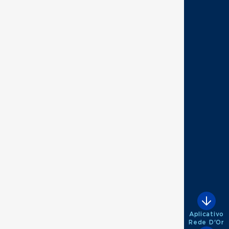
Aplicativo
Rede D'Or